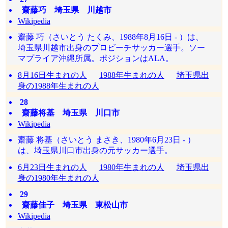
齋藤巧 埼玉県 川越市
Wikipedia
齋藤 巧（さいとう たくみ、1988年8月16日 - ）は、
埼玉県川越市出身のプロビーチサッカー選手。ソー
マプライア沖縄所属。ポジションはALA。
8月16日生まれの人
1988年生まれの人
埼玉県出
身の1988年生まれの人
28
齋藤将基 埼玉県 川口市
Wikipedia
齋藤 将基（さいとう まさき、1980年6月23日 - ）
は、埼玉県川口市出身の元サッカー選手。
6月23日生まれの人
1980年生まれの人
埼玉県出
身の1980年生まれの人
29
齋藤佳子 埼玉県 東松山市
Wikipedia