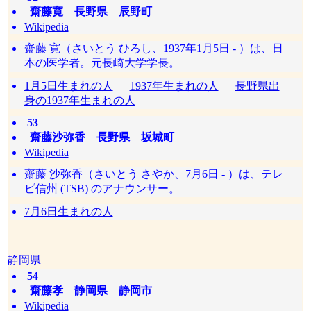
齋藤寛 長野県 辰野町
Wikipedia
齋藤 寛（さいとう ひろし、1937年1月5日 - ）は、日
本の医学者。元長崎大学学長。
1月5日生まれの人
1937年生まれの人
長野県出
身の1937年生まれの人
53
齋藤沙弥香 長野県 坂城町
Wikipedia
齋藤 沙弥香（さいとう さやか、7月6日 - ）は、テレ
ビ信州 (TSB) のアナウンサー。
7月6日生まれの人
静岡県
54
齋藤孝 静岡県 静岡市
Wikipedia