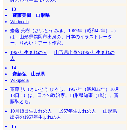
13
齋藤美樹 山形県
Wikipedia
齋藤 美樹（さいとう みき、1967年（昭和42年） - ）
は、山形県鶴岡市出身の、日本のイラストレータ
ー、りめいくアート作家。
1967年生まれの人
山形県出身の1967年生まれの
人
14
齋藤弘 山形県
Wikipedia
齋藤 弘（さいとう ひろし、1957年（昭和32年）10月
18日 - ）は、日本の政治家。山形県知事（1期）。斎
藤弘とも。
10月18日生まれの人
1957年生まれの人
山形県
出身の1957年生まれの人
15