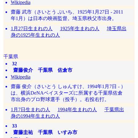
Wikipedia
齋藤 武市（さいとう ぶいち、1925年1月27日 - 2011
年1月）は日本の映画監督。埼玉県秩父市出身。
1月27日生まれの人
1925年生まれの人
埼玉県出
身の1925年生まれの人
千葉県
32
齋藤俊介 千葉県 佐倉市
Wikipedia
齋藤 俊介（さいとう しゅんすけ、1994年1月7日 - ）
は、横浜DeNAベイスターズに所属する千葉県佐倉
市出身のプロ野球選手（投手）。右投右打。
1月7日生まれの人
1994年生まれの人
千葉県出
身の1994年生まれの人
33
齋藤圭祐 千葉県 いすみ市