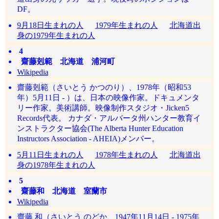
DF。
9月18日生まれの人
1979年生まれの人
北海道出
身の1979年生まれの人
4
齋藤剋範 北海道 浦河町
Wikipedia
齋藤剋範（さいとう かつのり）、1978年（昭和53
年）5月11日 - ）は、日本の映像作家。ドキュメンタ
リー作家。美術講師。映像制作スタジオ・Jicken5
Records代表。 カナダ・アルバータ州ハンター教育イ
ンストラクター協会(The Alberta Hunter Education
Instructors Association - AHEIA)メンバー。
5月11日生まれの人
1978年生まれの人
北海道出
身の1978年生まれの人
5
齋藤和 北海道 室蘭市
Wikipedia
齋藤 和（さいとう のどか、1947年11月14日 - 1975年