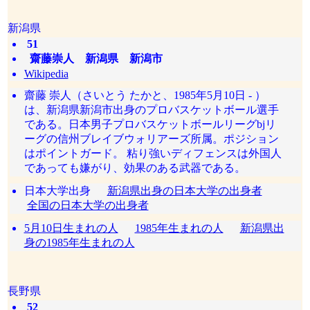
新潟県
51
齋藤崇人 新潟県 新潟市
Wikipedia
齋藤 崇人（さいとう たかと、1985年5月10日 - ）
は、新潟県新潟市出身のプロバスケットボール選手
である。日本男子プロバスケットボールリーグbjリ
ーグの信州ブレイブウォリアーズ所属。ポジション
はポイントガード。 粘り強いディフェンスは外国人
であっても嫌がり、効果のある武器である。
日本大学出身
新潟県出身の日本大学の出身者
全国の日本大学の出身者
5月10日生まれの人
1985年生まれの人
新潟県出
身の1985年生まれの人
長野県
52