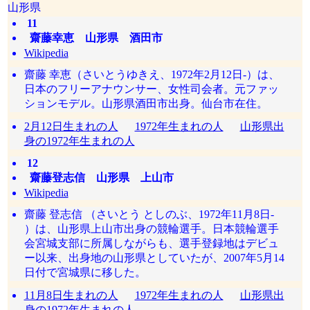
山形県
11
齋藤幸恵 山形県 酒田市
Wikipedia
齋藤 幸恵（さいとうゆきえ、1972年2月12日-）は、
日本のフリーアナウンサー、女性司会者。元ファッ
ションモデル。山形県酒田市出身。仙台市在住。
2月12日生まれの人
1972年生まれの人
山形県出
身の1972年生まれの人
12
齋藤登志信 山形県 上山市
Wikipedia
齋藤 登志信 （さいとう としのぶ、1972年11月8日-
）は、山形県上山市出身の競輪選手。日本競輪選手
会宮城支部に所属しながらも、選手登録地はデビュ
ー以来、出身地の山形県としていたが、2007年5月14
日付で宮城県に移した。
11月8日生まれの人
1972年生まれの人
山形県出
身の1972年生まれの人