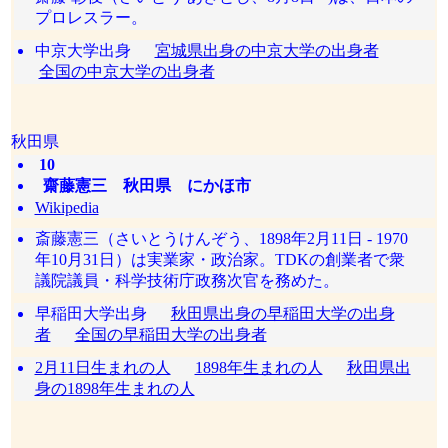
プロレスラー。
中京大学出身
宮城県出身の中京大学の出身者
全国の中京大学の出身者
秋田県
10
齋藤憲三 秋田県 にかほ市
Wikipedia
斎藤憲三（さいとうけんぞう、1898年2月11日 - 1970
年10月31日）は実業家・政治家。TDKの創業者で衆
議院議員・科学技術庁政務次官を務めた。
早稲田大学出身
秋田県出身の早稲田大学の出身
者
全国の早稲田大学の出身者
2月11日生まれの人
1898年生まれの人
秋田県出
身の1898年生まれの人