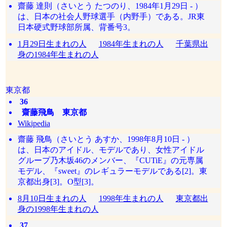
齋藤 達則（さいとう たつのり、1984年1月29日 - ）
は、日本の社会人野球選手（内野手）である。JR東
日本硬式野球部所属、背番号3。
1月29日生まれの人
1984年生まれの人
千葉県出
身の1984年生まれの人
東京都
36
齋藤飛鳥 東京都
Wikipedia
齋藤 飛鳥（さいとう あすか、1998年8月10日 - ）
は、日本のアイドル、モデルであり、女性アイドル
グループ乃木坂46のメンバー、『CUTiE』の元専属
モデル、『sweet』のレギュラーモデルである[2]。東
京都出身[3]。O型[3]。
8月10日生まれの人
1998年生まれの人
東京都出
身の1998年生まれの人
37