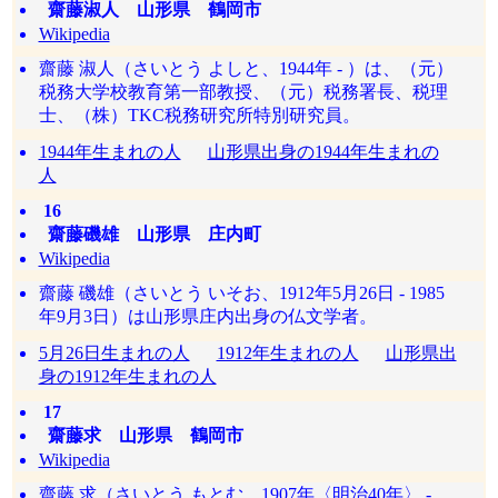
齋藤淑人 山形県 鶴岡市
Wikipedia
齋藤 淑人（さいとう よしと、1944年 - ）は、（元）
税務大学校教育第一部教授、（元）税務署長、税理
士、（株）TKC税務研究所特別研究員。
1944年生まれの人
山形県出身の1944年生まれの
人
16
齋藤磯雄 山形県 庄内町
Wikipedia
齋藤 磯雄（さいとう いそお、1912年5月26日 - 1985
年9月3日）は山形県庄内出身の仏文学者。
5月26日生まれの人
1912年生まれの人
山形県出
身の1912年生まれの人
17
齋藤求 山形県 鶴岡市
Wikipedia
齋藤 求（さいとう もとむ、1907年〈明治40年〉 -