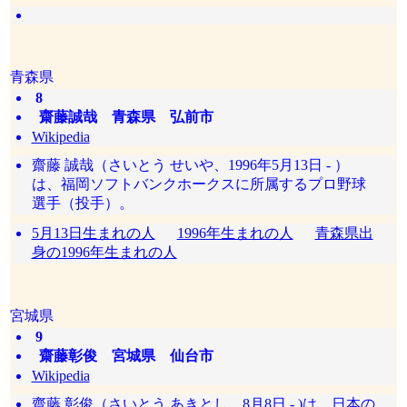
青森県
8
齋藤誠哉 青森県 弘前市
Wikipedia
齋藤 誠哉（さいとう せいや、1996年5月13日 - ）
は、福岡ソフトバンクホークスに所属するプロ野球
選手（投手）。
5月13日生まれの人
1996年生まれの人
青森県出
身の1996年生まれの人
宮城県
9
齋藤彰俊 宮城県 仙台市
Wikipedia
齋藤 彰俊（さいとう あきとし、8月8日 - )は、日本の