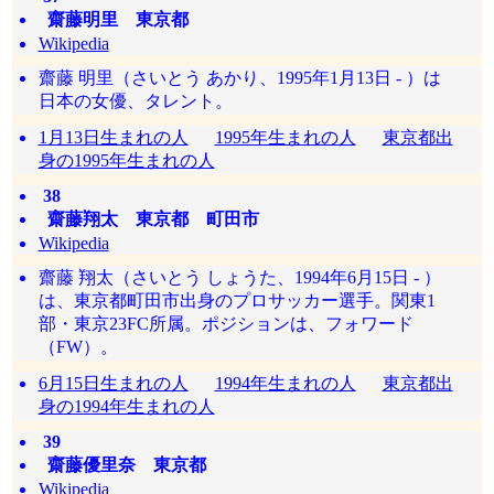
齋藤明里 東京都
Wikipedia
齋藤 明里（さいとう あかり、1995年1月13日 - ）は
日本の女優、タレント。
1月13日生まれの人
1995年生まれの人
東京都出
身の1995年生まれの人
38
齋藤翔太 東京都 町田市
Wikipedia
齋藤 翔太（さいとう しょうた、1994年6月15日 - ）
は、東京都町田市出身のプロサッカー選手。関東1
部・東京23FC所属。ポジションは、フォワード
（FW）。
6月15日生まれの人
1994年生まれの人
東京都出
身の1994年生まれの人
39
齋藤優里奈 東京都
Wikipedia