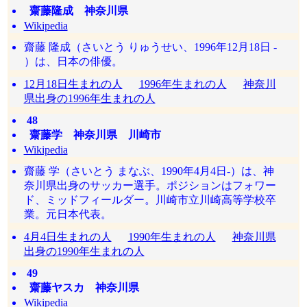
齋藤隆成 神奈川県
Wikipedia
齋藤 隆成（さいとう りゅうせい、1996年12月18日 -
）は、日本の俳優。
12月18日生まれの人
1996年生まれの人
神奈川
県出身の1996年生まれの人
48
齋藤学 神奈川県 川崎市
Wikipedia
齋藤 学（さいとう まなぶ、1990年4月4日-）は、神
奈川県出身のサッカー選手。ポジションはフォワー
ド、ミッドフィールダー。川崎市立川崎高等学校卒
業。元日本代表。
4月4日生まれの人
1990年生まれの人
神奈川県
出身の1990年生まれの人
49
齋藤ヤスカ 神奈川県
Wikipedia