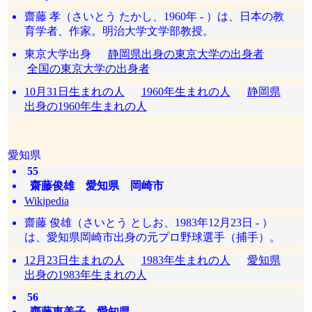
齋藤 孝（さいとう たかし、1960年 - ）は、日本の教
育学者、作家。明治大学文学部教授。
東京大学出身
静岡県出身の東京大学の出身者
全国の東京大学の出身者
10月31日生まれの人
1960年生まれの人
静岡県
出身の1960年生まれの人
愛知県
55
齋藤俊雄 愛知県 岡崎市
Wikipedia
齋藤 俊雄（さいとう としお、1983年12月23日 - ）
は、愛知県岡崎市出身の元プロ野球選手（捕手）。
12月23日生まれの人
1983年生まれの人
愛知県
出身の1983年生まれの人
56
齋藤恵美子 愛知県