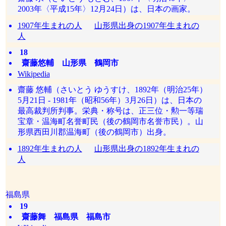
2003年〈平成15年〉12月24日）は、日本の画家。
1907年生まれの人
山形県出身の1907年生まれの
人
18
齋藤悠輔 山形県 鶴岡市
Wikipedia
齋藤 悠輔（さいとう ゆうすけ、1892年（明治25年）
5月21日 - 1981年（昭和56年）3月26日）は、日本の
最高裁判所判事。栄典・称号は、正三位・勲一等瑞
宝章・温海町名誉町民（後の鶴岡市名誉市民）。山
形県西田川郡温海町（後の鶴岡市）出身。
1892年生まれの人
山形県出身の1892年生まれの
人
福島県
19
齋藤舞 福島県 福島市