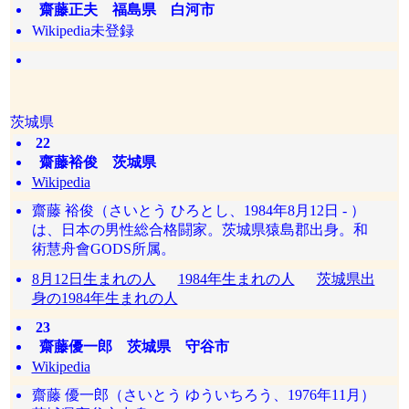
齋藤正夫 福島県 白河市
Wikipedia未登録
茨城県
22
齋藤裕俊 茨城県
Wikipedia
齋藤 裕俊（さいとう ひろとし、1984年8月12日 - ）
は、日本の男性総合格闘家。茨城県猿島郡出身。和
術慧舟會GODS所属。
8月12日生まれの人
1984年生まれの人
茨城県出
身の1984年生まれの人
23
齋藤優一郎 茨城県 守谷市
Wikipedia
齋藤 優一郎（さいとう ゆういちろう、1976年11月）