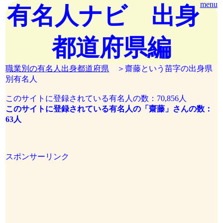
menu
有名人ナビ 出身
都道府県編
職業別の有名人出身都道府県
＞齋藤という苗字の出身県
別有名人
このサイトに登録されている有名人の数：70,856人
このサイトに登録されている有名人の「齋藤」さんの数：
63人
スポンサーリンク