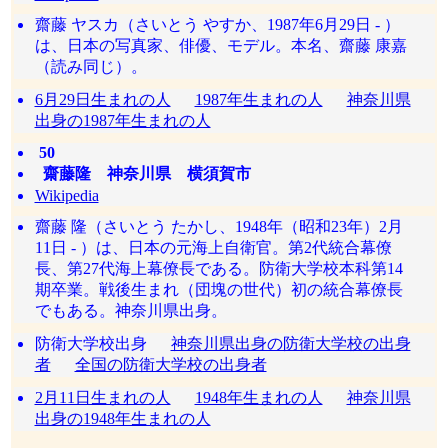
齋藤 ヤスカ（さいとう やすか、1987年6月29日 - ）
は、日本の写真家、俳優、モデル。本名、齋藤 康嘉
（読み同じ）。
6月29日生まれの人
1987年生まれの人
神奈川県
出身の1987年生まれの人
50
齋藤隆 神奈川県 横須賀市
Wikipedia
齋藤 隆（さいとう たかし、1948年（昭和23年）2月
11日 - ）は、日本の元海上自衛官。第2代統合幕僚
長、第27代海上幕僚長である。防衛大学校本科第14
期卒業。戦後生まれ（団塊の世代）初の統合幕僚長
でもある。神奈川県出身。
防衛大学校出身
神奈川県出身の防衛大学校の出身
者
全国の防衛大学校の出身者
2月11日生まれの人
1948年生まれの人
神奈川県
出身の1948年生まれの人