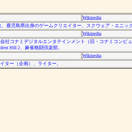
Wikipedia
 - ）は、鹿児島県出身のゲームクリエイター、スクウェア・エニッ
Wikipedia
）は株式会社コナミデジタルエンタテインメント（旧・コナミコンピ
t Hill 2、麻雀格闘倶楽部。
Wikipedia
エイター（企画）、ライター。