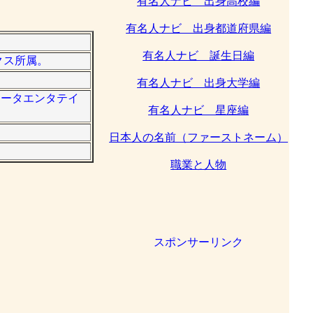
有名人ナビ 出身高校編
有名人ナビ 出身都道府県編
有名人ナビ 誕生日編
クス所属。
有名人ナビ 出身大学編
ュータエンタテイ
有名人ナビ 星座編
日本人の名前（ファーストネーム）
職業と人物
スポンサーリンク