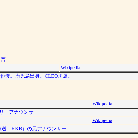
狂言
Wikipedia
本の俳優。鹿児島出身。CLEO所属。
Wikipedia
、フリーアナウンサー。
Wikipedia
児島放送（KKB）の元アナウンサー。