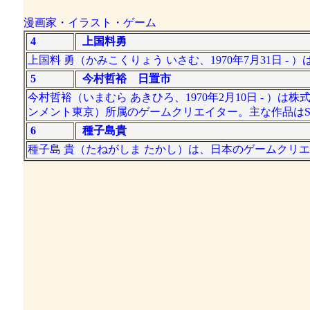
漫画家・イラスト・ゲーム
4
上国料勇
上国料 勇（かみこくりょう いさむ、1970年7月31日
5
今村哲裕 日置市
今村哲裕（いまむら あきひろ、1970年2月10日 - 
ンメント東京）所属のゲームクリエイター。主な作品はSilen
6
種子島貴
種子島 貴（たねがしま たかし）は、日本のゲームクリ