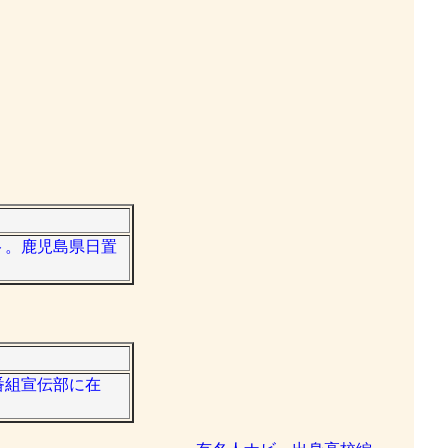
ント。鹿児島県日置
局番組宣伝部に在