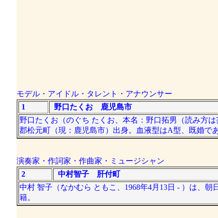
モデル・アイドル・タレント・アナウンサー
1
野口たくお 鹿児島市
野口たくお（のぐち たくお、本名：野口拓男（読み方は芸名
郡松元町（現：鹿児島市）出身。血液型はA型、既婚で
演奏家・作詞家・作曲家・ミュージシャン
2
中村智子 肝付町
中村 智子（なかむら ともこ、1968年4月13日 - ）
籍。