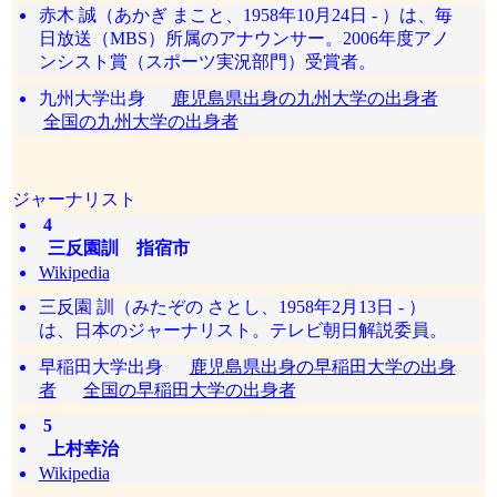
赤木 誠（あかぎ まこと、1958年10月24日 - ）は、毎
日放送（MBS）所属のアナウンサー。2006年度アノ
ンシスト賞（スポーツ実況部門）受賞者。
九州大学出身
鹿児島県出身の九州大学の出身者
全国の九州大学の出身者
ジャーナリスト
4
三反園訓 指宿市
Wikipedia
三反園 訓（みたぞの さとし、1958年2月13日 - ）
は、日本のジャーナリスト。テレビ朝日解説委員。
早稲田大学出身
鹿児島県出身の早稲田大学の出身
者
全国の早稲田大学の出身者
5
上村幸治
Wikipedia