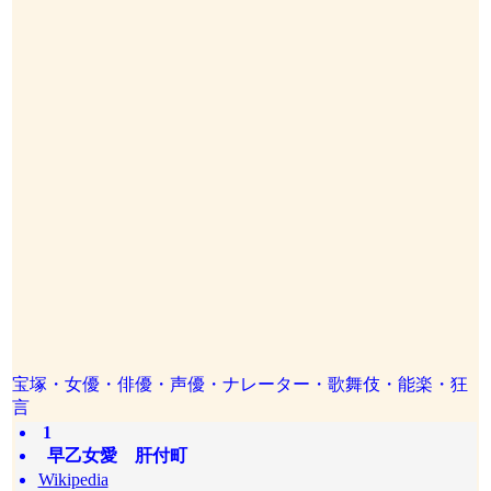
宝塚・女優・俳優・声優・ナレーター・歌舞伎・能楽・狂
言
1
早乙女愛 肝付町
Wikipedia