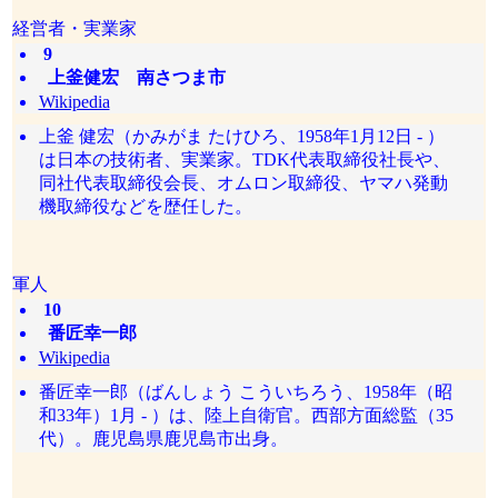
経営者・実業家
9
上釜健宏 南さつま市
Wikipedia
上釜 健宏（かみがま たけひろ、1958年1月12日 - ）
は日本の技術者、実業家。TDK代表取締役社長や、
同社代表取締役会長、オムロン取締役、ヤマハ発動
機取締役などを歴任した。
軍人
10
番匠幸一郎
Wikipedia
番匠幸一郎（ばんしょう こういちろう、1958年（昭
和33年）1月 - ）は、陸上自衛官。西部方面総監（35
代）。鹿児島県鹿児島市出身。