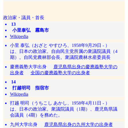
政治家・議員・首長
13
小里泰弘 霧島市
Wikipedia
小里 泰弘（おざと やすひろ、1958年9月29日 - ）
は、日本の政治家。自由民主党所属の衆議院議員（4
期）。自民党農林部会長。衆議院農林水産委員長
慶應義塾大学出身
鹿児島県出身の慶應義塾大学の
出身者
全国の慶應義塾大学の出身者
14
打越明司 指宿市
Wikipedia
打越 明司（うちこし あかし、1958年4月11日 - ）
は、日本の政治家。衆議院議員（1期）、鹿児島県議
会議員（4期）を務めた。
九州大学出身
鹿児島県出身の九州大学の出身者