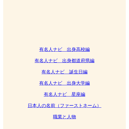
有名人ナビ 出身高校編
有名人ナビ 出身都道府県編
有名人ナビ 誕生日編
有名人ナビ 出身大学編
有名人ナビ 星座編
日本人の名前（ファーストネーム）
職業と人物