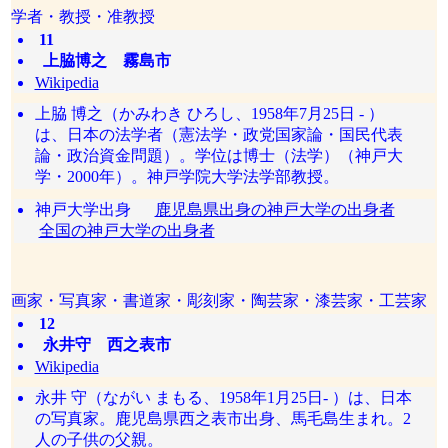
学者・教授・准教授
11
上脇博之 霧島市
Wikipedia
上脇 博之（かみわき ひろし、1958年7月25日 - ）
は、日本の法学者（憲法学・政党国家論・国民代表
論・政治資金問題）。学位は博士（法学）（神戸大
学・2000年）。神戸学院大学法学部教授。
神戸大学出身
鹿児島県出身の神戸大学の出身者
全国の神戸大学の出身者
画家・写真家・書道家・彫刻家・陶芸家・漆芸家・工芸家
12
永井守 西之表市
Wikipedia
永井 守（ながい まもる、1958年1月25日- ）は、日本
の写真家。鹿児島県西之表市出身、馬毛島生まれ。2
人の子供の父親。