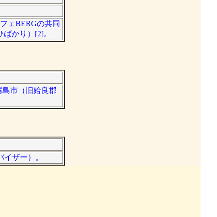
フェBERGの共同
かり）[2]。
県霧島市（旧姶良郡
ドバイザー）。