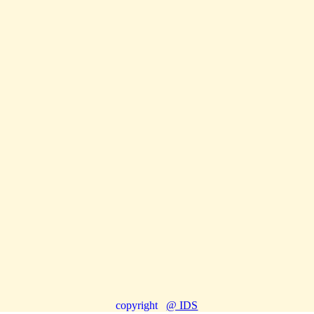
copyright
@ IDS