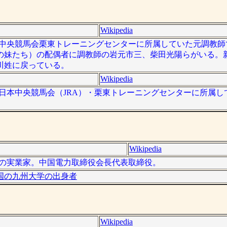
Wikipedia
）は、日本中央競馬会栗東トレーニングセンターに所属していた元調教
の妹たち）の配偶者に調教師の岩元市三、柴田光陽らがいる。
川姓に戻っている。
Wikipedia
 ）は、日本中央競馬会（JRA）・栗東トレーニングセンターに所属
Wikipedia
は、日本の実業家。中国電力取締役会長代表取締役。
国の九州大学の出身者
Wikipedia