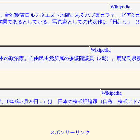
Wikipedia
。新宿駅東口ルミネエスト地階にあるパブ兼カフェ、 ビア&カ
業であるとしている。写真家としての代表作は『日計り』（ひば
Wikipedia
 ）は、日本の政治家。自由民主党所属の参議院議員（2期）。鹿児島
Wikipedia
、1943年7月20日 - ）は、日本の株式評論家（自称、株式ア
スポンサーリンク