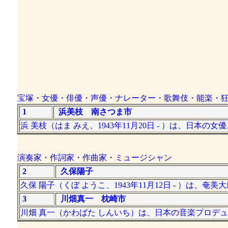
宝塚・女優・俳優・声優・ナレーター・歌舞伎・能楽・
1
浜美枝 南さつま市
浜 美枝（はま みえ、1943年11月20日 - ）は、日本
演奏家・作詞家・作曲家・ミュージシャン
2
久保陽子
久保 陽子（くぼ ようこ、1943年11月12日 - ）
3
川畑真一 枕崎市
川畑 真一（かわばた しんいち）は、日本の音楽プロデ