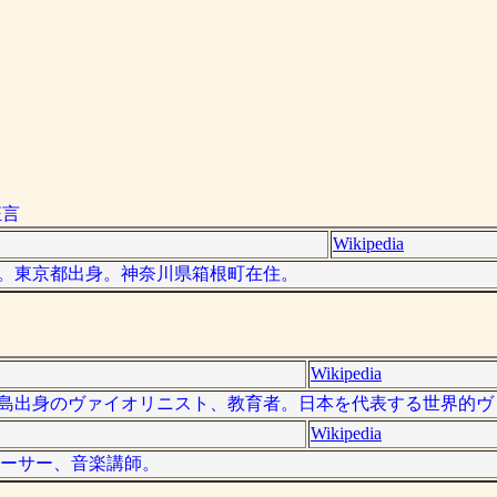
狂言
Wikipedia
の女優。東京都出身。神奈川県箱根町在住。
Wikipedia
は、奄美大島出身のヴァイオリニスト、教育者。日本を代表する世界的
Wikipedia
ューサー、音楽講師。