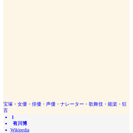
宝塚・女優・俳優・声優・ナレーター・歌舞伎・能楽・狂
言
1
有川博
Wikipedia