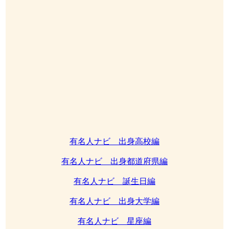
有名人ナビ 出身高校編
有名人ナビ 出身都道府県編
有名人ナビ 誕生日編
有名人ナビ 出身大学編
有名人ナビ 星座編