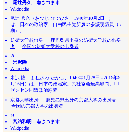
尾辻秀久 南さつま市
Wikipedia
尾辻 秀久（おつじ ひでひさ、1940年10月2日 - ）
は、日本の政治家。自由民主党所属の参議院議員（5
期）。
防衛大学校出身
鹿児島県出身の防衛大学校の出身
者
全国の防衛大学校の出身者
8
米沢隆
Wikipedia
米沢 隆（よねざわ たかし、1940年1月28日 ‐ 2016年6
月16日）は、日本の政治家。民社協会最高顧問、UI
ゼンセン同盟政治顧問。
京都大学出身
鹿児島県出身の京都大学の出身者
全国の京都大学の出身者
9
宮路和明 南さつま市
Wikipedia