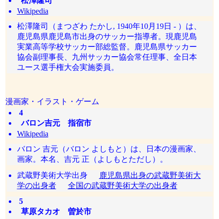
松澤隆司
Wikipedia
松澤隆司（まつざわ たかし, 1940年10月19日 - ）は、
鹿児島県鹿児島市出身のサッカー指導者。現鹿児島
実業高等学校サッカー部総監督。鹿児島県サッカー
協会副理事長、九州サッカー協会常任理事、全日本
ユース選手権大会実施委員。
漫画家・イラスト・ゲーム
4
バロン吉元 指宿市
Wikipedia
バロン 吉元（バロン よしもと）は、日本の漫画家、
画家。本名、吉元 正（よしもとただし）。
武蔵野美術大学出身
鹿児島県出身の武蔵野美術大
学の出身者
全国の武蔵野美術大学の出身者
5
草原タカオ 曽於市