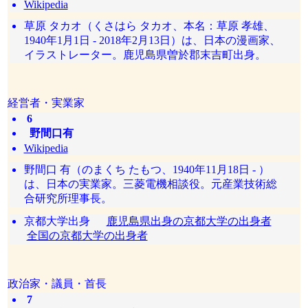
Wikipedia
草原 タカオ（くさはら タカオ、本名：草原 孝雄、
1940年1月1日 - 2018年2月13日）は、日本の漫画家、
イラストレーター。鹿児島県曽於郡末吉町出身。
経営者・実業家
6
野間口有
Wikipedia
野間口 有（のまくち たもつ、1940年11月18日 - ）
は、日本の実業家。三菱電機相談役。元産業技術総
合研究所理事長。
京都大学出身
鹿児島県出身の京都大学の出身者
全国の京都大学の出身者
政治家・議員・首長
7