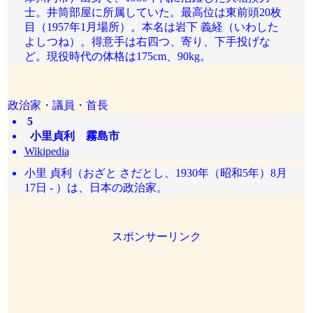
士。井筒部屋に所属していた。最高位は東前頭20枚
目（1957年1月場所）。本名は岩下 義経（いわした
よしつね）。得意手は右四つ、寄り、下手投げな
ど。現役時代の体格は175cm、90kg。
政治家・議員・首長
5
小里貞利 霧島市
Wikipedia
小里 貞利（おざと さだとし、1930年（昭和5年）8月
17日 - ）は、日本の政治家。
スポンサーリンク