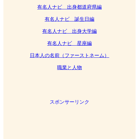
有名人ナビ 出身都道府県編
有名人ナビ 誕生日編
有名人ナビ 出身大学編
有名人ナビ 星座編
日本人の名前（ファーストネーム）
職業と人物
スポンサーリンク