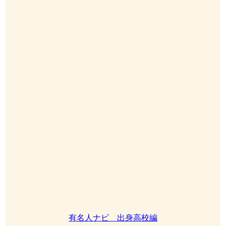
有名人ナビ 出身高校編