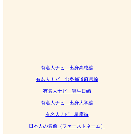
有名人ナビ 出身高校編
有名人ナビ 出身都道府県編
有名人ナビ 誕生日編
有名人ナビ 出身大学編
有名人ナビ 星座編
日本人の名前（ファーストネーム）