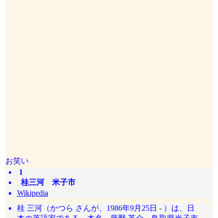
お笑い
1
桂三河 米子市
Wikipedia
桂 三河（かつら さんが、1986年9月25日 - ）は、日