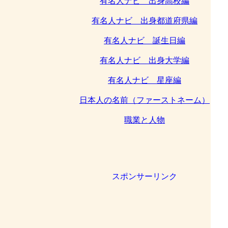
有名人ナビ 出身高校編
有名人ナビ 出身都道府県編
有名人ナビ 誕生日編
有名人ナビ 出身大学編
有名人ナビ 星座編
日本人の名前（ファーストネーム）
職業と人物
スポンサーリンク