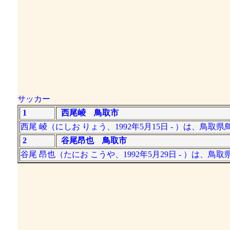
サッカー
1
西尾崚 鳥取市
西尾 崚（にしお りょう、1992年5月15日 - ）は、鳥
2
谷尾昂也 鳥取市
谷尾 昂也（たにお こうや、1992年5月29日 - ）は