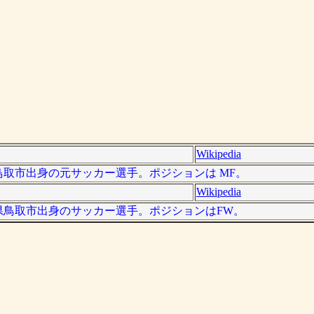
Wikipedia
取県鳥取市出身の元サッカー選手。ポジションは MF。
Wikipedia
、鳥取県鳥取市出身のサッカー選手。ポジションはFW。