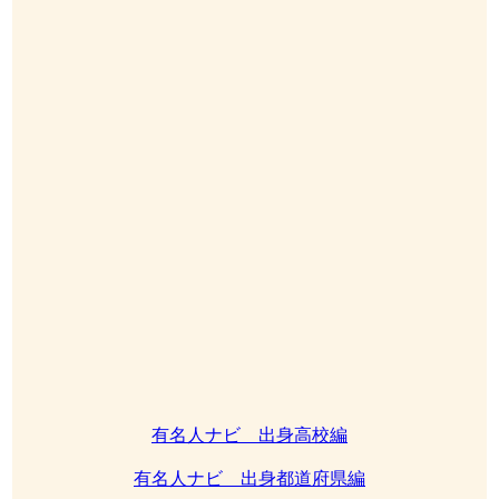
有名人ナビ 出身高校編
有名人ナビ 出身都道府県編