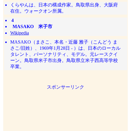
くらやんは、日本の構成作家。鳥取県出身、大阪府
在住。ウォークオン所属。
4
MASAKO 米子市
Wikipedia
MASAKO（まさこ、本名・近藤 雅子（こんどう ま
さこ/旧姓）、1969年1月28日 - ）は、日本のローカル
タレント、パーソナリティ、モデル。元レースクイ
ーン。鳥取県米子市出身。鳥取県立米子西高等学校
卒業。
スポンサーリンク