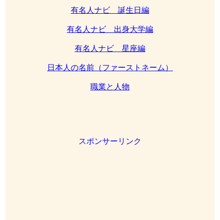
有名人ナビ 誕生日編
有名人ナビ 出身大学編
有名人ナビ 星座編
日本人の名前（ファーストネーム）
職業と人物
スポンサーリンク