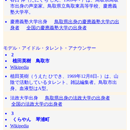
市出身の声楽家。鳥取県立鳥取東高等学校、慶應義
塾大学卒。
慶應義塾大学出身
鳥取県出身の慶應義塾大学の出
身者
全国の慶應義塾大学の出身者
モデル・アイドル・タレント・アナウンサー
2
植田英樹 鳥取市
Wikipedia
植田英樹（うえた ひでき、1969年12月8日- ）は、山
陰で活動しているタレント、雑誌編集者。鳥取市出
身。血液型はA型。
法政大学出身
鳥取県出身の法政大学の出身者
全国の法政大学の出身者
3
くらやん 琴浦町
Wikipedia