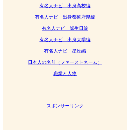
有名人ナビ 出身高校編
有名人ナビ 出身都道府県編
有名人ナビ 誕生日編
有名人ナビ 出身大学編
有名人ナビ 星座編
日本人の名前（ファーストネーム）
職業と人物
スポンサーリンク