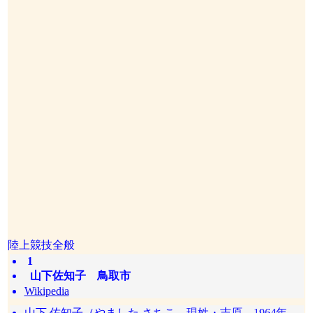
陸上競技全般
1
山下佐知子 鳥取市
Wikipedia
山下 佐知子（やました さちこ、現姓・吉原。1964年