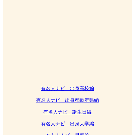
有名人ナビ 出身高校編
有名人ナビ 出身都道府県編
有名人ナビ 誕生日編
有名人ナビ 出身大学編