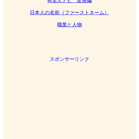
有名人ナビ 星座編
日本人の名前（ファーストネーム）
職業と人物
スポンサーリンク