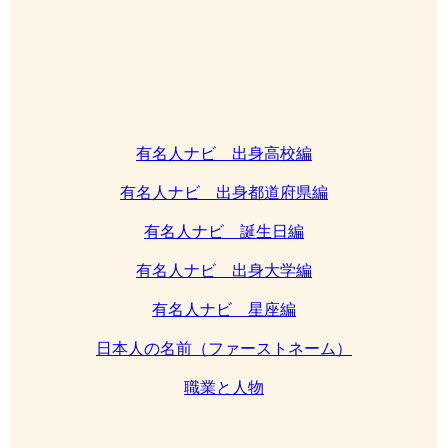
有名人ナビ 出身高校編
有名人ナビ 出身都道府県編
有名人ナビ 誕生日編
有名人ナビ 出身大学編
有名人ナビ 星座編
日本人の名前（ファーストネーム）
職業と人物