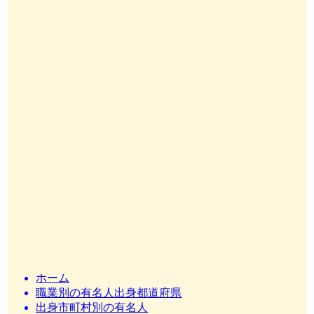
ホーム
職業別の有名人出身都道府県
出身市町村別の有名人