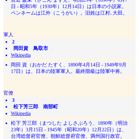
日 - 昭和5年（1930年）12月14日）は日本の小説家。
ペンネームは江外（こうがい）。旧姓は江村､大田。
軍人
2
岡田資 鳥取市
Wikipedia
岡田 資（おかだ たすく、1890年4月14日 - 1949年9月
17日）は、日本の陸軍軍人。最終階級は陸軍中将。
官僚
3
松下芳三郎 南部町
Wikipedia
松下 芳三郎（まつした よしさぶろう、1890年（明治
23年）3月15日 - 1945年（昭和20年）12月22日）は、
台湾総督府官僚、朝鮮総督府官僚、満州国行政官。