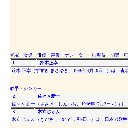
宝塚・女優・俳優・声優・ナレーター・歌舞伎・能楽・
1
鈴木正幸
鈴木 正幸（すずき まさゆき、1946年3月19日 - ）
歌手・シンガー
2
佐々木新一
佐々木 新一（ささき しんいち、1946年12月3日 - 
3
木立じゅん
木立 じゅん（きだち-、1946年7月9日 - ）は、日本の