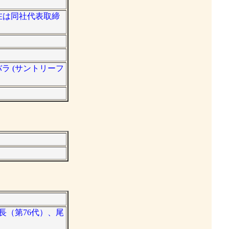
現在は同社代表取締
ラ (サントリーフ
長（第76代）、尾