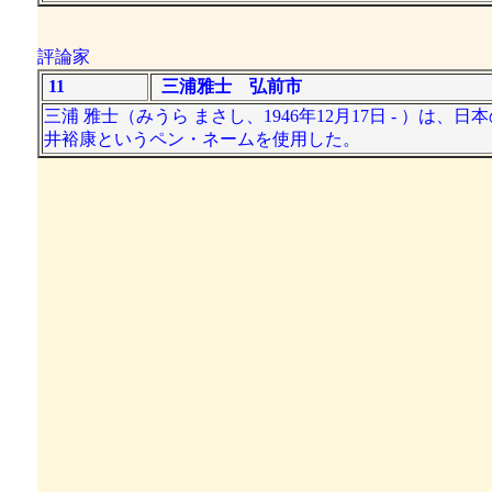
評論家
11
三浦雅士 弘前市
三浦 雅士（みうら まさし、1946年12月17日 - ）は
井裕康というペン・ネームを使用した。