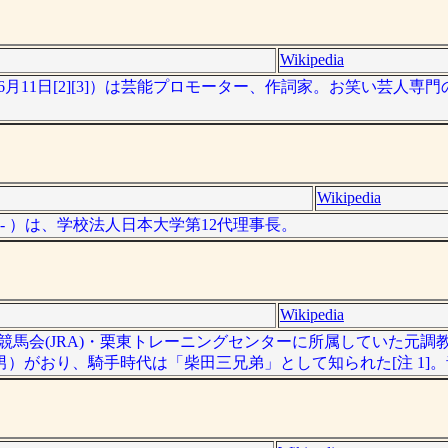
Wikipedia
010年6月11日[2][3]）は芸能プロモーター、作詞家。お笑い芸人
Wikipedia
日 - ）は、学校法人日本大学第12代理事長。
Wikipedia
本中央競馬会(JRA)・栗東トレーニングセンターに所属していた元
）がおり、騎手時代は「柴田三兄弟」として知られた[注 1]