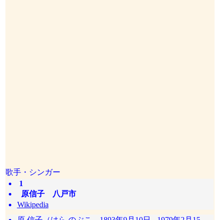
歌手・シンガー
1
原信子 八戸市
Wikipedia
原 信子（はら のぶこ、1893年9月10日 - 1979年2月15