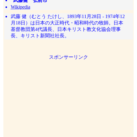
武藤健 弘前市
Wikipedia
武藤 健（むとう たけし、1893年11月28日 - 1974年12
月18日）は日本の大正時代・昭和時代の牧師。日本
基督教団第4代議長、日本キリスト教文化協会理事
長、キリスト新聞社社長。
スポンサーリンク