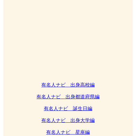
有名人ナビ 出身高校編
有名人ナビ 出身都道府県編
有名人ナビ 誕生日編
有名人ナビ 出身大学編
有名人ナビ 星座編