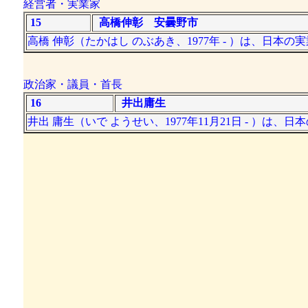
経営者・実業家
15
高橋伸彰 安曇野市
高橋 伸彰（たかはし のぶあき、1977年 - ）は、
政治家・議員・首長
16
井出庸生
井出 庸生（いで ようせい、1977年11月21日 - ）は