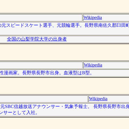
Wikipedia
）は日本の元スピードスケート選手、元競輪選手。長野県南佐久郡臼
全国の山梨学院大学の出身者
Wikipedia
本の男性漫画家。長野県長野市出身。血液型はB型。
Wikipedia
- ）は、元SBC信越放送アナウンサー・気象予報士。 長野県長野市
ウンサーとして入社。