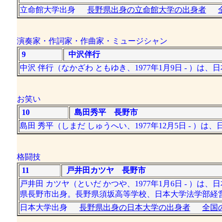
立命館大学出身
長野県出身の立命館大学の出身者
演奏家・作詞家・作曲家・ミュージシャン
9
中沢伴行
中沢 伴行（なかざわ ともゆき、1977年1月9日 - ）
お笑い
10
島田秀平 長野市
島田 秀平（しまだ しゅうへい、1977年12月5日 - 
格闘技
11
戸井田カツヤ 長野市
戸井田 カツヤ（といだ かつや、1977年1月6日 - 
県長野市出身。長野県須坂高等学校、日本大学法学部経
日本大学出身
長野県出身の日本大学の出身者
全国