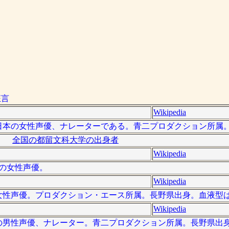
狂言
Wikipedia
 ）は、日本の女性声優、ナレーターである。青二プロダクション所
全国の都留文科大学の出身者
Wikipedia
日本の女性声優。
Wikipedia
日本の女性声優。プロダクション・エース所属。長野県出身。血液型
Wikipedia
）は日本の男性声優、ナレーター。青二プロダクション所属。長野県出