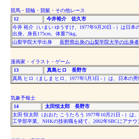
競馬・競輪・競艇・その他レース
12
今井裕介 佐久市
今井 裕介（いまい ゆうすけ、1977年9月20日 - 
出身。身長175cm、体重75kg。
山梨学院大学出身
長野県出身の山梨学院大学の出身者
漫画家・イラスト・ゲーム
13
真島ヒロ 長野市
真島 ヒロ（ましま ヒロ、1977年5月3日 - ）は、日
気象予報士
14
太田恒太郎 長野市
太田 恒太郎（おおた こうたろう 1977年10月21日 
工学部卒業。NHKの技術職を経て、2002年SBCにアナ