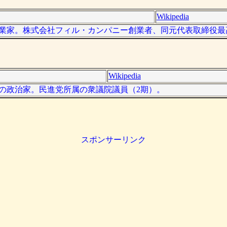
Wikipedia
日本の実業家。株式会社フィル・カンパニー創業者、同元代表取締役
Wikipedia
、日本の政治家。民進党所属の衆議院議員（2期）。
スポンサーリンク