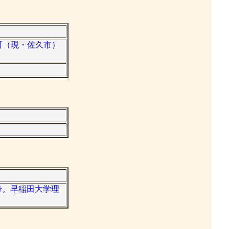
田町（現・佐久市）
出身。早稲田大学理