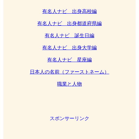
有名人ナビ 出身高校編
有名人ナビ 出身都道府県編
有名人ナビ 誕生日編
有名人ナビ 出身大学編
有名人ナビ 星座編
日本人の名前（ファーストネーム）
職業と人物
スポンサーリンク