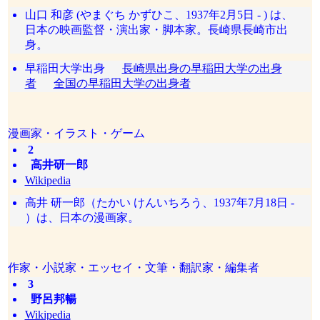
山口 和彦 (やまぐち かずひこ、1937年2月5日 - ) は、
日本の映画監督・演出家・脚本家。長崎県長崎市出
身。
早稲田大学出身
長崎県出身の早稲田大学の出身
者
全国の早稲田大学の出身者
漫画家・イラスト・ゲーム
2
高井研一郎
Wikipedia
高井 研一郎（たかい けんいちろう、1937年7月18日 -
）は、日本の漫画家。
作家・小説家・エッセイ・文筆・翻訳家・編集者
3
野呂邦暢
Wikipedia