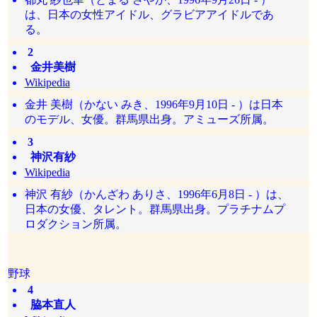
は、日本の女性アイドル、グラビアアイドルであ
る。
2
金井美樹
Wikipedia
金井 美樹（かない みき、1996年9月10日 - ）は日本
のモデル、女優。群馬県出身。アミューズ所属。
3
神沢有紗
Wikipedia
神沢 有紗（かんざわ ありさ、1996年6月8日 - ）は、
日本の女優、タレント。群馬県出身。プラチナムプ
ロダクション所属。
野球
4
脇本直人