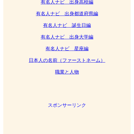
有名人ナビ 出身高校編
有名人ナビ 出身都道府県編
有名人ナビ 誕生日編
有名人ナビ 出身大学編
有名人ナビ 星座編
日本人の名前（ファーストネーム）
職業と人物
スポンサーリンク