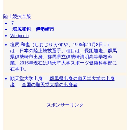
陸上競技全般
7
塩尻和也 伊勢崎市
Wikipedia
塩尻 和也（しおじり かずや、1996年11月8日 - ）
は、日本の陸上競技選手。種目は、長距離走。群馬
県伊勢崎市出身。群馬県立伊勢崎清明高等学校卒
業。2016年現在は順天堂大学スポーツ健康科学部に
在学中。
順天堂大学出身
群馬県出身の順天堂大学の出身
者
全国の順天堂大学の出身者
スポンサーリンク