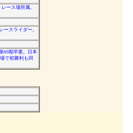
ートレース場所属。
ドレースライダー。
第69期卒業。日本
輪場で初勝利も同