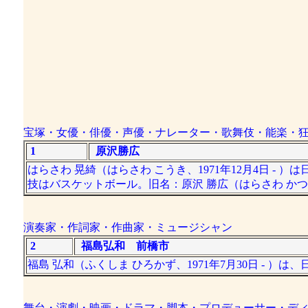
宝塚・女優・俳優・声優・ナレーター・歌舞伎・能楽・
1
原沢勝広
はらさわ 晃綺（はらさわ こうき、1971年12月4日 - 
技はバスケットボール。旧名：原沢 勝広（はらさわ か
演奏家・作詞家・作曲家・ミュージシャン
2
福島弘和 前橋市
福島 弘和（ふくしま ひろかず、1971年7月30日 - 
舞台・演劇・映画・ドラマ・脚本・プロデューサー・デ