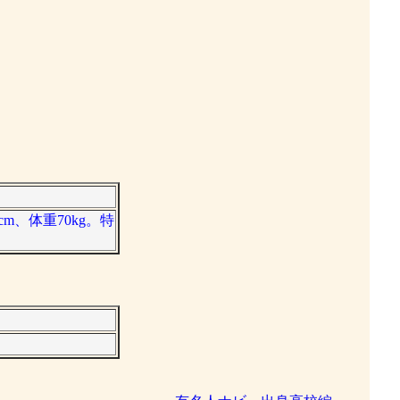
m、体重70kg。特