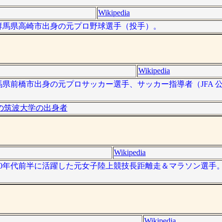
Wikipedia
）は、群馬県高崎市出身の元プロ野球選手（投手）。
Wikipedia
は、群馬県前橋市出身の元プロサッカー選手、サッカー指導者（JFA 
の筑波大学の出身者
Wikipedia
は、1990年代前半に活躍した元女子陸上競技長距離走＆マラソン選
Wikipedia