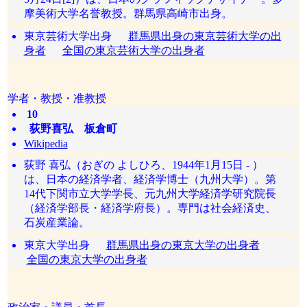
摩美術大学名誉教授。群馬県高崎市出身。
東京芸術大学出身
群馬県出身の東京芸術大学の出
身者
全国の東京芸術大学の出身者
学者・教授・准教授
10
荻野喜弘 板倉町
Wikipedia
荻野 喜弘（おぎの よしひろ、1944年1月15日 - ）
は、日本の経済学者、経済学博士（九州大学）。第
14代下関市立大学学長、元九州大学経済学研究院長
（経済学部長・経済学府長）。専門は社会経済史、
石炭産業論。
東京大学出身
群馬県出身の東京大学の出身者
全国の東京大学の出身者