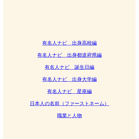
有名人ナビ 出身高校編
有名人ナビ 出身都道府県編
有名人ナビ 誕生日編
有名人ナビ 出身大学編
有名人ナビ 星座編
日本人の名前（ファーストネーム）
職業と人物