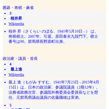
囲碁・将棋・麻雀
3
桜井昇
Wikipedia
桜井 昇（さくらい のぼる、1941年5月10日 - ） は、
将棋棋士。2007年、引退。原田泰夫九段門下。棋士
番号は90。群馬県長野原町出身。
政治家・議員・首長
4
最上進
Wikipedia
最上 進（もがみ すすむ、1941年7月23日 - 2015年4月
15日）は、日本の政治家、参議院議員（2期12年）。
法務省政務次官、参議院外務委員会委員長などを歴
任。元群馬県議会議員の佐藤國雄は実弟。
5