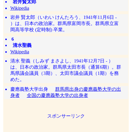
岩井賢太郎
Wikipedia
岩井 賢太郎（いわい けんたろう、1941年11月6日 -
）は、日本の政治家。群馬県富岡市長。群馬県立富
岡高等学校 (定時制) 卒業。
6
清水聖義
Wikipedia
清水 聖義（しみず まさよし、1941年12月7日 - ）
は、日本の政治家。群馬県太田市長（通算6期）。群
馬県議会議員（3期）、太田市議会議員（1期）を務
めた。
慶應義塾大学出身
群馬県出身の慶應義塾大学の出
身者
全国の慶應義塾大学の出身者
スポンサーリンク