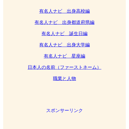
有名人ナビ 出身高校編
有名人ナビ 出身都道府県編
有名人ナビ 誕生日編
有名人ナビ 出身大学編
有名人ナビ 星座編
日本人の名前（ファーストネーム）
職業と人物
スポンサーリンク