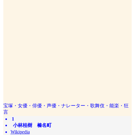
宝塚・女優・俳優・声優・ナレーター・歌舞伎・能楽・狂
言
1
小林桂樹 榛名町
Wikipedia