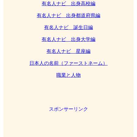
有名人ナビ 出身高校編
有名人ナビ 出身都道府県編
有名人ナビ 誕生日編
有名人ナビ 出身大学編
有名人ナビ 星座編
日本人の名前（ファーストネーム）
職業と人物
スポンサーリンク