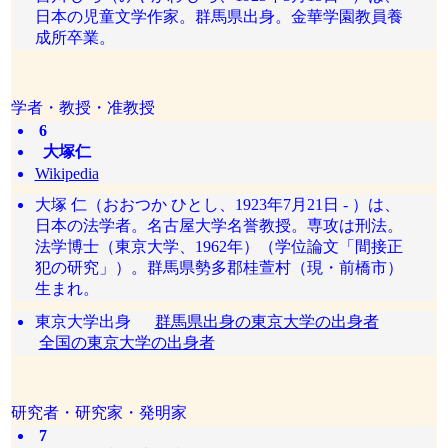
日本の児童文学作家。群馬県出身。金華学園教員養
成所卒業。
学者・教授・准教授
6
大塚仁
Wikipedia
大塚 仁（おおつか ひとし、1923年7月21日 - ）は、
日本の法学者。名古屋大学名誉教授。専攻は刑法。
法学博士（東京大学、1962年）（学位論文「間接正
犯の研究」）。群馬県勢多郡桂萱村（現・前橋市）
生まれ。
東京大学出身
群馬県出身の東京大学の出身者
全国の東京大学の出身者
研究者・研究家・発明家
7