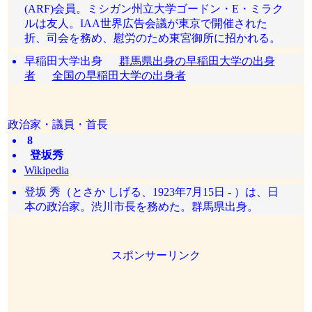
(ARF)会員。ミシガン州立大学ゴードン・E・ミラク
ルは友人。IAA世界広告会議が東京で開催された
折、司会を務め、慰労のため東宮御所に招かれる。
早稲田大学出身
群馬県出身の早稲田大学の出身
者
全国の早稲田大学の出身者
政治家・議員・首長
8
登坂秀
Wikipedia
登坂 秀（とさか しげる、1923年7月15日 - ）は、日
本の政治家。渋川市長を務めた。群馬県出身。
スポンサーリンク