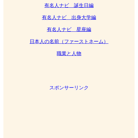
有名人ナビ 誕生日編
有名人ナビ 出身大学編
有名人ナビ 星座編
日本人の名前（ファーストネーム）
職業と人物
スポンサーリンク