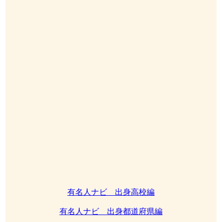
有名人ナビ 出身高校編
有名人ナビ 出身都道府県編