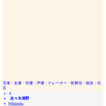
宝塚・女優・俳優・声優・ナレーター・歌舞伎・能楽・狂
言
1
佐々木清野
Wikipedia