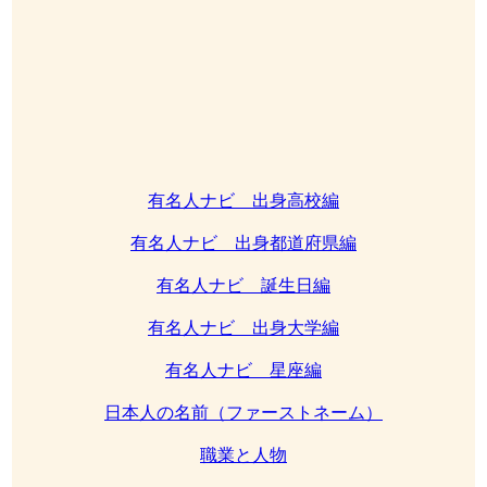
有名人ナビ 出身高校編
有名人ナビ 出身都道府県編
有名人ナビ 誕生日編
有名人ナビ 出身大学編
有名人ナビ 星座編
日本人の名前（ファーストネーム）
職業と人物