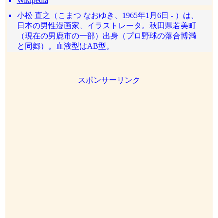
Wikipedia
小松 直之（こまつ なおゆき、1965年1月6日 - ）は、
日本の男性漫画家、イラストレータ。秋田県若美町
（現在の男鹿市の一部）出身（プロ野球の落合博満
と同郷）。血液型はAB型。
スポンサーリンク