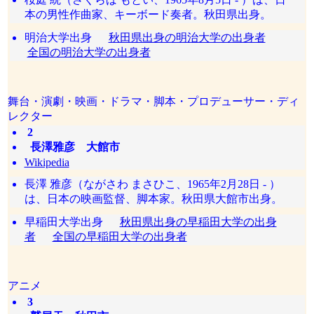
本の男性作曲家、キーボード奏者。秋田県出身。
明治大学出身
秋田県出身の明治大学の出身者
全国の明治大学の出身者
舞台・演劇・映画・ドラマ・脚本・プロデューサー・ディ
レクター
2
長澤雅彦 大館市
Wikipedia
長澤 雅彦（ながさわ まさひこ、1965年2月28日 - ）
は、日本の映画監督、脚本家。秋田県大館市出身。
早稲田大学出身
秋田県出身の早稲田大学の出身
者
全国の早稲田大学の出身者
アニメ
3