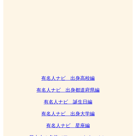
有名人ナビ 出身高校編
有名人ナビ 出身都道府県編
有名人ナビ 誕生日編
有名人ナビ 出身大学編
有名人ナビ 星座編