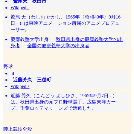
鷲尾天 秋田市
Wikipedia
鷲尾 天（わしお たかし、1965年〈昭和40年〉9月16
日 - ）は東映アニメーション所属のアニメプロデュ
ーサー。
慶應義塾大学出身
秋田県出身の慶應義塾大学の出
身者
全国の慶應義塾大学の出身者
野球
4
近藤芳久 三種町
Wikipedia
近藤 芳久（こんどう よしひさ、1965年9月7日 - ）
は、秋田県出身の元プロ野球選手。広島東洋カー
プ、千葉ロッテマリーンズで活躍した。
陸上競技全般