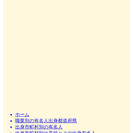
ホーム
職業別の有名人出身都道府県
出身市町村別の有名人