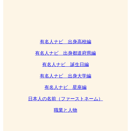
有名人ナビ 出身高校編
有名人ナビ 出身都道府県編
有名人ナビ 誕生日編
有名人ナビ 出身大学編
有名人ナビ 星座編
日本人の名前（ファーストネーム）
職業と人物