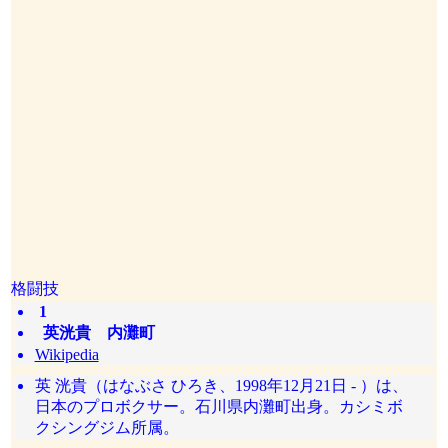
格闘技
1
英洸貴 内灘町
Wikipedia
英 洸貴（はなぶさ ひろき、1998年12月21日 - ）は、
日本のプロボクサー。石川県内灘町出身。カシミボ
クシングジム所属。