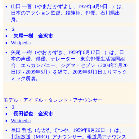
山田 一善（やまだ かずよし、1959年4月9日 - ）は、
日本のアクション監督、殺陣師、俳優。石川県出
身。
2
矢尾一樹 金沢市
Wikipedia
矢尾 一樹（やお かずき、1959年6月17日 - ）は、日
本の声優、俳優、ナレーター。東京俳優生活協同組
合、エムカンパニー、シグマ・セブン（2004年5月20
日[3] - 2009年5月）を経て、2009年6月1日よりマック
ミック所属。
モデル・アイドル・タレント・アナウンサー
3
長田哲也 金沢市
Wikipedia
長田 哲也（ながた てつや、1959年9月26日 - ）は、
北陸放送（MRO）アナウンサー。報道局アナウンス