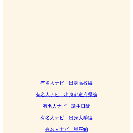
有名人ナビ 出身高校編
有名人ナビ 出身都道府県編
有名人ナビ 誕生日編
有名人ナビ 出身大学編
有名人ナビ 星座編