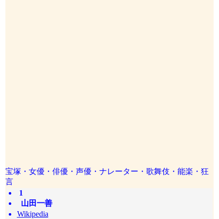
宝塚・女優・俳優・声優・ナレーター・歌舞伎・能楽・狂
言
1
山田一善
Wikipedia