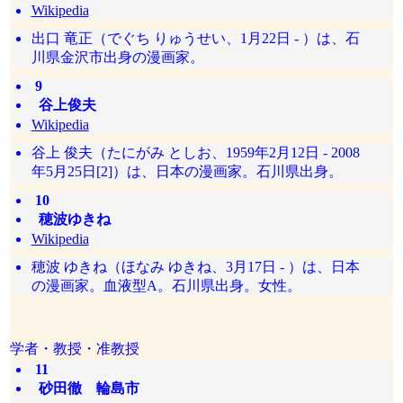
Wikipedia
出口 竜正（でぐち りゅうせい、1月22日 - ）は、石
川県金沢市出身の漫画家。
9
谷上俊夫
Wikipedia
谷上 俊夫（たにがみ としお、1959年2月12日 - 2008
年5月25日[2]）は、日本の漫画家。石川県出身。
10
穂波ゆきね
Wikipedia
穂波 ゆきね（ほなみ ゆきね、3月17日 - ）は、日本
の漫画家。血液型A。石川県出身。女性。
学者・教授・准教授
11
砂田徹 輪島市