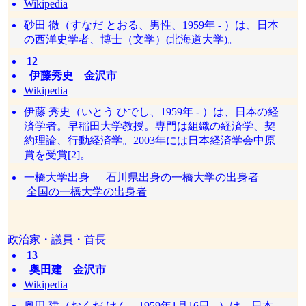
Wikipedia
砂田 徹（すなだ とおる、男性、1959年 - ）は、日本
の西洋史学者、博士（文学）(北海道大学)。
12
伊藤秀史 金沢市
Wikipedia
伊藤 秀史（いとう ひでし、1959年 - ）は、日本の経
済学者。早稲田大学教授。専門は組織の経済学、契
約理論、行動経済学。2003年には日本経済学会中原
賞を受賞[2]。
一橋大学出身
石川県出身の一橋大学の出身者
全国の一橋大学の出身者
政治家・議員・首長
13
奥田建 金沢市
Wikipedia
奥田 建（おくだ けん、1959年1月16日 - ）は、日本