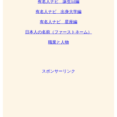
有名人ナビ 誕生日編
有名人ナビ 出身大学編
有名人ナビ 星座編
日本人の名前（ファーストネーム）
職業と人物
スポンサーリンク