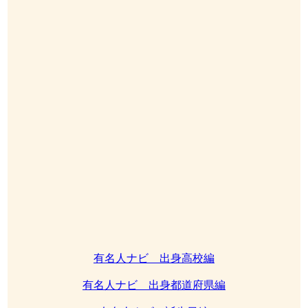
有名人ナビ 出身高校編
有名人ナビ 出身都道府県編