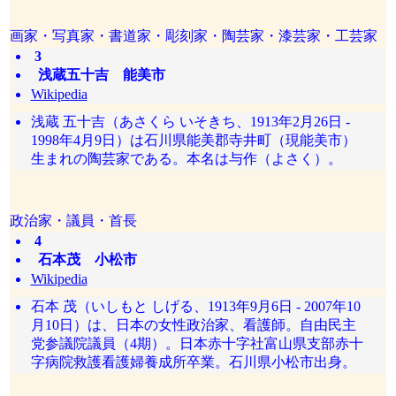
画家・写真家・書道家・彫刻家・陶芸家・漆芸家・工芸家
3
浅蔵五十吉 能美市
Wikipedia
浅蔵 五十吉（あさくら いそきち、1913年2月26日 -
1998年4月9日）は石川県能美郡寺井町（現能美市）
生まれの陶芸家である。本名は与作（よさく）。
政治家・議員・首長
4
石本茂 小松市
Wikipedia
石本 茂（いしもと しげる、1913年9月6日 - 2007年10
月10日）は、日本の女性政治家、看護師。自由民主
党参議院議員（4期）。日本赤十字社富山県支部赤十
字病院救護看護婦養成所卒業。石川県小松市出身。