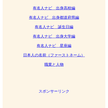
有名人ナビ 出身高校編
有名人ナビ 出身都道府県編
有名人ナビ 誕生日編
有名人ナビ 出身大学編
有名人ナビ 星座編
日本人の名前（ファーストネーム）
職業と人物
スポンサーリンク