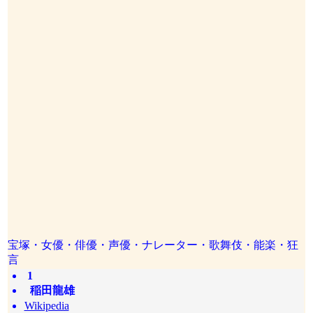
宝塚・女優・俳優・声優・ナレーター・歌舞伎・能楽・狂
言
1
稲田龍雄
Wikipedia