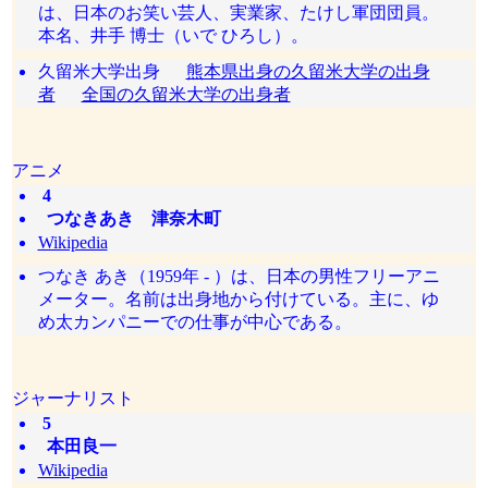
は、日本のお笑い芸人、実業家、たけし軍団団員。
本名、井手 博士（いで ひろし）。
久留米大学出身
熊本県出身の久留米大学の出身
者
全国の久留米大学の出身者
アニメ
4
つなきあき 津奈木町
Wikipedia
つなき あき（1959年 - ）は、日本の男性フリーアニ
メーター。名前は出身地から付けている。主に、ゆ
め太カンパニーでの仕事が中心である。
ジャーナリスト
5
本田良一
Wikipedia