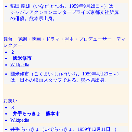
稲田 龍雄（いなだ たつお、1959年9月28日 - ）は、
ジャパンアクションエンタープライズ京都支社所属
の俳優。熊本県出身。
舞台・演劇・映画・ドラマ・脚本・プロデューサー・ディ
レクター
2
國米修市
Wikipedia
國米修市（こくまい しゅういち、1959年4月29日 - ）
は、日本の映画スタッフである。熊本県出身。
お笑い
3
井手らっきょ 熊本市
Wikipedia
井手 らっきょ（いでらっきょ、1959年12月11日 - ）