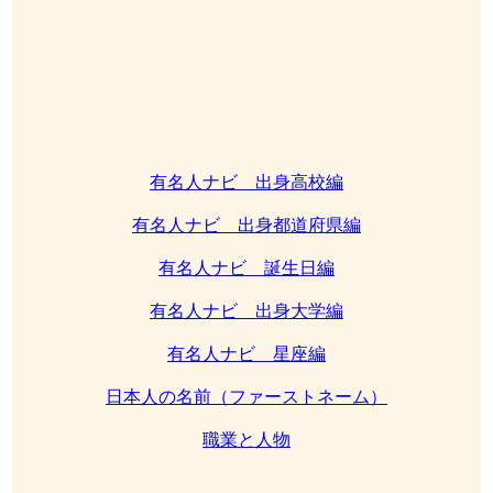
有名人ナビ 出身高校編
有名人ナビ 出身都道府県編
有名人ナビ 誕生日編
有名人ナビ 出身大学編
有名人ナビ 星座編
日本人の名前（ファーストネーム）
職業と人物