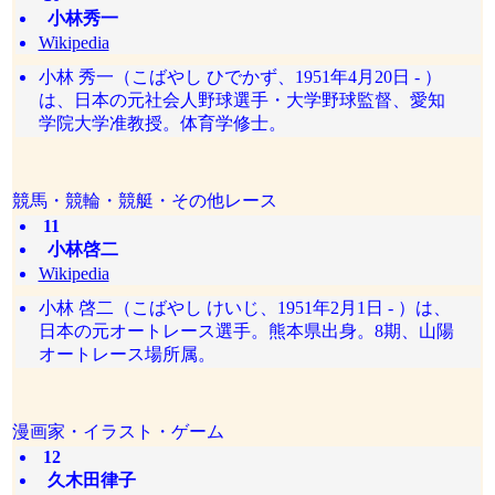
小林秀一
Wikipedia
小林 秀一（こばやし ひでかず、1951年4月20日 - ）
は、日本の元社会人野球選手・大学野球監督、愛知
学院大学准教授。体育学修士。
競馬・競輪・競艇・その他レース
11
小林啓二
Wikipedia
小林 啓二（こばやし けいじ、1951年2月1日 - ）は、
日本の元オートレース選手。熊本県出身。8期、山陽
オートレース場所属。
漫画家・イラスト・ゲーム
12
久木田律子