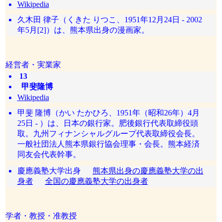
Wikipedia
久木田 律子（くきた りつこ、1951年12月24日 - 2002
年5月[2]）は、熊本県出身の漫画家。
経営者・実業家
13
甲斐隆博
Wikipedia
甲斐 隆博（かい たかひろ、1951年（昭和26年）4月
25日 - ）は、日本の銀行家。肥後銀行代表取締役頭
取。九州フィナンシャルグループ代表取締役会長。
一般社団法人熊本県銀行協会理事・会長。熊本経済
同友会代表幹事。
慶應義塾大学出身
熊本県出身の慶應義塾大学の出
身者
全国の慶應義塾大学の出身者
学者・教授・准教授