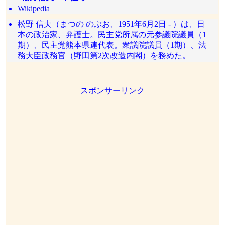
Wikipedia
松野 信夫（まつの のぶお、1951年6月2日 - ）は、日
本の政治家、弁護士。民主党所属の元参議院議員（1
期）、民主党熊本県連代表。衆議院議員（1期）、法
務大臣政務官（野田第2次改造内閣）を務めた。
スポンサーリンク