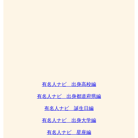
有名人ナビ 出身高校編
有名人ナビ 出身都道府県編
有名人ナビ 誕生日編
有名人ナビ 出身大学編
有名人ナビ 星座編