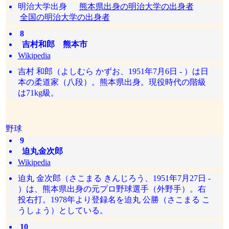
明治大学出身
熊本県出身の明治大学の出身者
全国の明治大学の出身者
8
吉村和郎 熊本市
Wikipedia
吉村 和郎（よしむら かずお、1951年7月6日 - ）は日
本の柔道家（八段）。熊本県出身。現役時代の階級
は71kg級。
野球
9
迫丸金次郎
Wikipedia
迫丸 金次郎（さこまる きんじろう、1951年7月27日 -
）は、熊本県出身の元プロ野球選手（外野手）。右
投右打。1978年より登録名を迫丸 公勝（さこまる こ
うしょう）としている。
10