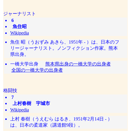
ジャーナリスト
6
魚住昭
Wikipedia
魚住 昭（うおずみ あきら、1951年 - ）は、日本のフ
リージャーナリスト。ノンフィクション作家。熊本
県出身。
一橋大学出身
熊本県出身の一橋大学の出身者
全国の一橋大学の出身者
格闘技
7
上村春樹 宇城市
Wikipedia
上村 春樹（うえむら はるき、1951年2月14日 - ）
は、日本の柔道家（講道館9段）。