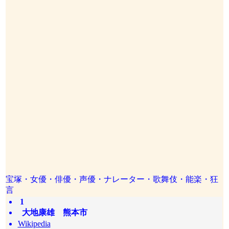
宝塚・女優・俳優・声優・ナレーター・歌舞伎・能楽・狂
言
1
大地康雄 熊本市
Wikipedia