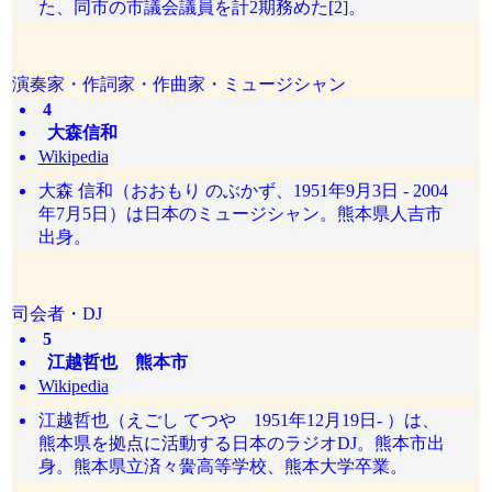
た、同市の市議会議員を計2期務めた[2]。
演奏家・作詞家・作曲家・ミュージシャン
4
大森信和
Wikipedia
大森 信和（おおもり のぶかず、1951年9月3日 - 2004
年7月5日）は日本のミュージシャン。熊本県人吉市
出身。
司会者・DJ
5
江越哲也 熊本市
Wikipedia
江越哲也（えごし てつや 1951年12月19日- ）は、
熊本県を拠点に活動する日本のラジオDJ。熊本市出
身。熊本県立済々黌高等学校、熊本大学卒業。