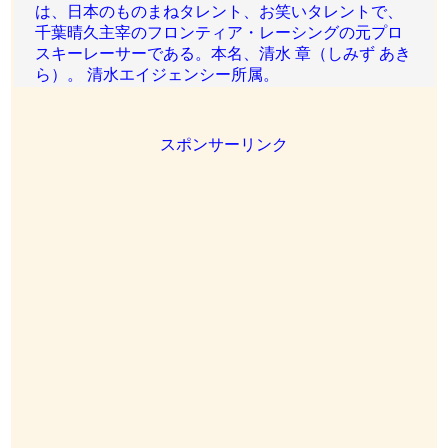
は、日本のものまねタレント、お笑いタレントで、
千葉晴久主宰のフロンティア・レーシングの元プロ
スキーレーサーである。本名、清水 章（しみず あき
ら）。 清水エイジェンシー所属。
スポンサーリンク