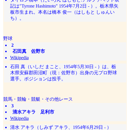
記は"Tyrone Hashimoto" 1954年7月2日 - ）。栃木県矢
板市生まれ。本名は橋本 俊一（はしもと しゅんい
ち）。
野球
2
石田真 佐野市
Wikipedia
石田 真（いしだ まこと、1954年5月30日 - ）は、栃
木県安蘇郡田沼町（現：佐野市）出身の元プロ野球
選手。ポジションは投手。
競馬・競輪・競艇・その他レース
3
清水アキラ 足利市
Wikipedia
清水 アキラ（しみず アキラ、1954年6月29日 - ）