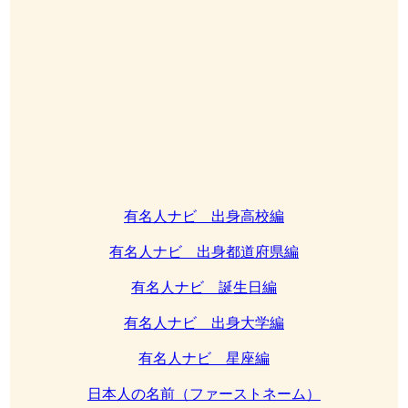
有名人ナビ 出身高校編
有名人ナビ 出身都道府県編
有名人ナビ 誕生日編
有名人ナビ 出身大学編
有名人ナビ 星座編
日本人の名前（ファーストネーム）