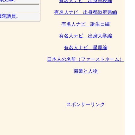
有名人ナビ 出身高校編
有名人ナビ 出身都道府県編
衆議院議員。
有名人ナビ 誕生日編
有名人ナビ 出身大学編
有名人ナビ 星座編
日本人の名前（ファーストネーム）
職業と人物
スポンサーリンク