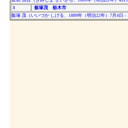
3
飯塚茂 栃木市
飯塚 茂（いいづか しげる、1889年（明治22年）7月4日