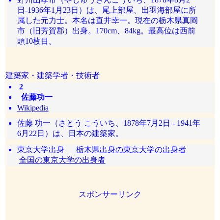
日-1936年1月23日）は、尾上部屋、出羽海部屋に所
属した元力士。本名は直井幸一。現在の栃木県真岡
市（旧芳賀郡）出身。170cm、84kg。最高位は西前
頭10枚目。
建築家・建築学者・技術者
2
佐藤功一
Wikipedia
佐藤 功一（さとう こういち、1878年7月2日 - 1941年
6月22日）は、日本の建築家。
東京大学出身
栃木県出身の東京大学の出身者
全国の東京大学の出身者
スポンサーリンク