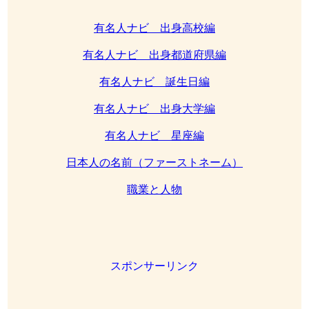
有名人ナビ 出身高校編
有名人ナビ 出身都道府県編
有名人ナビ 誕生日編
有名人ナビ 出身大学編
有名人ナビ 星座編
日本人の名前（ファーストネーム）
職業と人物
スポンサーリンク