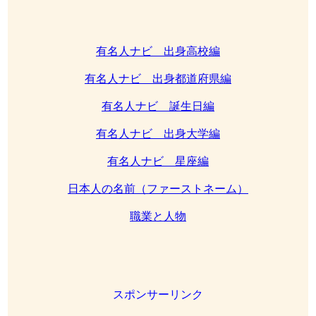
有名人ナビ 出身高校編
有名人ナビ 出身都道府県編
有名人ナビ 誕生日編
有名人ナビ 出身大学編
有名人ナビ 星座編
日本人の名前（ファーストネーム）
職業と人物
スポンサーリンク