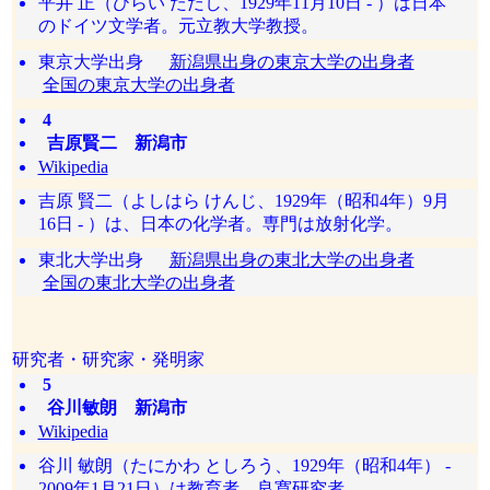
平井 正（ひらい ただし、1929年11月10日 - ）は日本
のドイツ文学者。元立教大学教授。
東京大学出身
新潟県出身の東京大学の出身者
全国の東京大学の出身者
4
吉原賢二 新潟市
Wikipedia
吉原 賢二（よしはら けんじ、1929年（昭和4年）9月
16日 - ）は、日本の化学者。専門は放射化学。
東北大学出身
新潟県出身の東北大学の出身者
全国の東北大学の出身者
研究者・研究家・発明家
5
谷川敏朗 新潟市
Wikipedia
谷川 敏朗（たにかわ としろう、1929年（昭和4年） -
2009年1月21日）は教育者、良寛研究者。