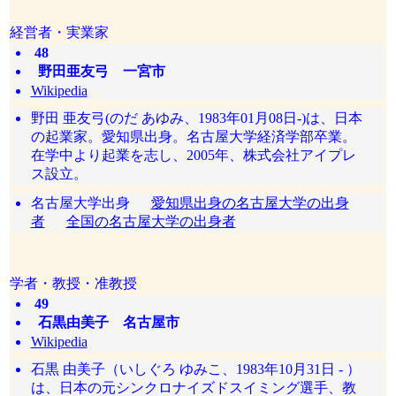
経営者・実業家
48
野田亜友弓 一宮市
Wikipedia
野田 亜友弓(のだ あゆみ、1983年01月08日-)は、日本
の起業家。愛知県出身。名古屋大学経済学部卒業。
在学中より起業を志し、2005年、株式会社アイプレ
ス設立。
名古屋大学出身
愛知県出身の名古屋大学の出身
者
全国の名古屋大学の出身者
学者・教授・准教授
49
石黒由美子 名古屋市
Wikipedia
石黒 由美子（いしぐろ ゆみこ、1983年10月31日 - ）
は、日本の元シンクロナイズドスイミング選手、教