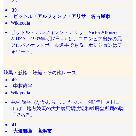
グ。
39
ビットル・アルフォンソ・アリサ 名古屋市
Wikipedia
ビットル・アルフォンソ・アリサ（Victor Alfonso
ARIZA、1983年8月7日 - ）は、コロンビア出身の元
プロバスケットボール選手である。ポジションはフ
ォワード。
競馬・競輪・競艇・その他レース
40
中村尚平
Wikipedia
中村 尚平（なかむら しょうへい、1983年11月14日
-）は、地方競馬の大井競馬場渡辺和雄厩舎所属の騎
手である。
41
大畑雅章 高浜市