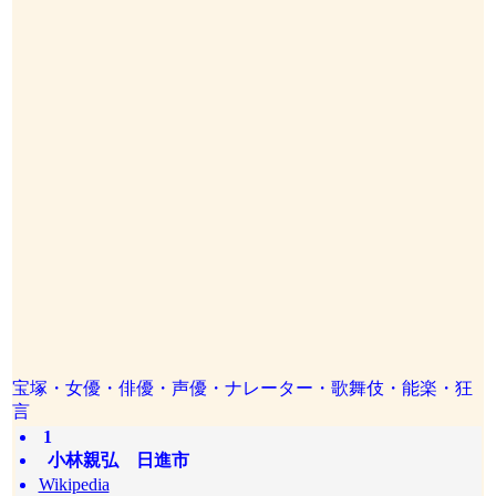
宝塚・女優・俳優・声優・ナレーター・歌舞伎・能楽・狂
言
1
小林親弘 日進市
Wikipedia