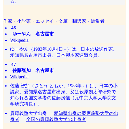
る。
作家・小説家・エッセイ・文筆・翻訳家・編集者
46
ゆーやん 名古屋市
Wikipedia
ゆーやん（1983年10月4日 - ）は、日本の放送作家。
愛知県名古屋市出身。日本脚本家連盟会員。
47
佐藤智加 名古屋市
Wikipedia
佐藤 智加（さとう ともか、1983年 - ）は、日本の小
説家。愛知県名古屋市出身。父は萩原朔太郎研究で
知られる国文学者の佐藤房儀（元中京大学大学院文
学研究科長）。
慶應義塾大学出身
愛知県出身の慶應義塾大学の出
身者
全国の慶應義塾大学の出身者