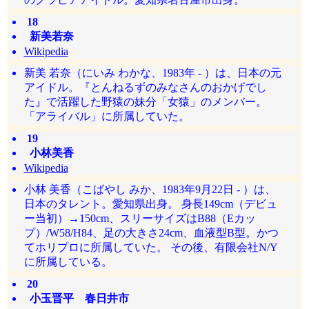
18
新美若奈
Wikipedia
新美 若奈（にいみ わかな、1983年 - ）は、日本の元
アイドル。『とんねるずのみなさんのおかげでし
た』で活躍した野猿の妹分「女猿」のメンバー。
「アライバル」に所属していた。
19
小林美香
Wikipedia
小林 美香（こばやし みか、1983年9月22日 - ）は、
日本のタレント。愛知県出身。 身長149cm（デビュ
ー当初）→150cm、スリーサイズはB88（Eカッ
プ）/W58/H84、足の大きさ24cm、血液型B型。かつ
てホリプロに所属していた。 その後、有限会社N/Y
に所属している。
20
小玉晋平 春日井市