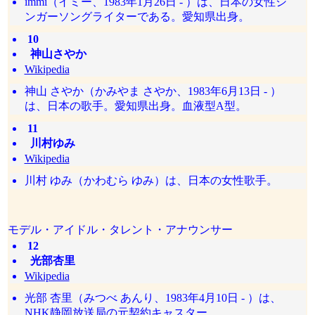
immi（イミー、1983年1月26日 - ）は、日本の女性シ
ンガーソングライターである。愛知県出身。
10
神山さやか
Wikipedia
神山 さやか（かみやま さやか、1983年6月13日 - ）
は、日本の歌手。愛知県出身。血液型A型。
11
川村ゆみ
Wikipedia
川村 ゆみ（かわむら ゆみ）は、日本の女性歌手。
モデル・アイドル・タレント・アナウンサー
12
光部杏里
Wikipedia
光部 杏里（みつべ あんり、1983年4月10日 - ）は、
NHK静岡放送局の元契約キャスター。