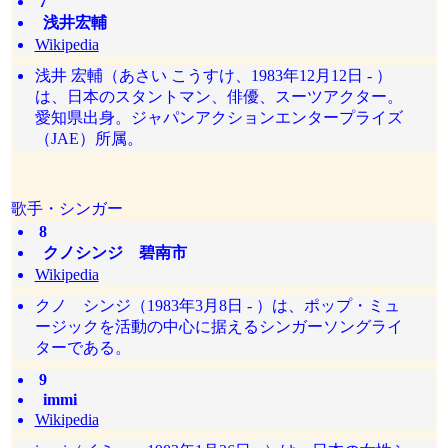
7
浅井宏輔
Wikipedia
浅井 宏輔（あさい こうすけ、1983年12月12日 - ）
は、日本のスタントマン、俳優、スーツアクター。
愛知県出身。ジャパンアクションエンタープライズ
（JAE）所属。
歌手・シンガー
8
クノシンジ 碧南市
Wikipedia
クノ シンジ（1983年3月8日 - ）は、ポップ・ミュ
ージックを活動の中心に据えるシンガーソングライ
ターである。
9
immi
Wikipedia