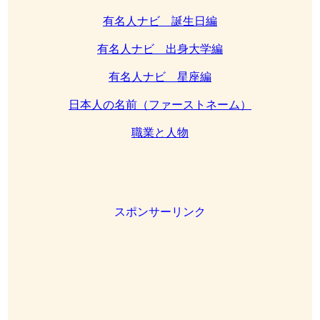
有名人ナビ 誕生日編
有名人ナビ 出身大学編
有名人ナビ 星座編
日本人の名前（ファーストネーム）
職業と人物
スポンサーリンク