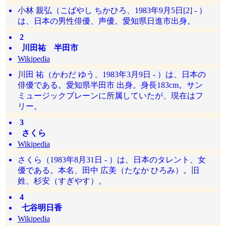
小林 親弘（こばやし ちかひろ、1983年9月5日[2] - ）
は、日本の男性俳優、声優。愛知県日進市出身。
2
川田祐 半田市
Wikipedia
川田 祐（かわだ ゆう、1983年3月9日 - ）は、日本の
俳優である。愛知県半田市 出身。身長183cm。サン
ミュージックブレーンに所属していたが、現在はフ
リー。
3
さくら
Wikipedia
さくら（1983年8月31日 - ）は、日本のタレント、女
優である。本名、田中 広美（たなか ひろみ）。旧
姓、杉安（すぎやす）。
4
七谷明日香
Wikipedia