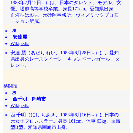
1983年7月12日 - ）は、日本のタレント、モデル、女
優。堀越高等学校卒業。身長171cm。愛知県出身。
血液型はA型。元砂岡事務所、ヴィズミックプロモ
ーション所属。
28
安達麗
Wikipedia
安達 麗（あだち れい、1983年6月28日 - ）は、愛知
県出身のレースクイーン・キャンペーンガール、タ
レント。
格闘技
29
西千明 岡崎市
Wikipedia
西 千明（にし ちあき、1983年6月16日 - ）は日本の
元女子プロレスラー。身長 161cm、体重 63kg、血液
型B型。愛知県岡崎市出身。