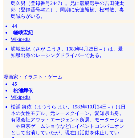
島久男（登録番号2447）。兄に競艇選手の吉田健太
郎（登録番号4021）、同期に安達裕樹、松村敏、毒
島誠らがいる。
44
嵯峨宏紀
Wikipedia
嵯峨宏紀（さが こうき、1983年4月25日 – ）は、愛
知県出身のレーシングドライバーである。
漫画家・イラスト・ゲーム
45
松浦舞依
Wikipedia
松浦 舞依（まつうら まい、1983年10月24日 - ）は日
本の女性モデル、元レースクイーン。愛知県出身。
有限会社アウラ・エージェント所属。モーターショ
ーや東京ゲームショウなどにイベントコンパニオン
として出演していたが、現在は活動を休止してい