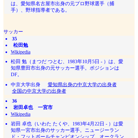
は、愛知県名古屋市出身の元プロ野球選手（捕
手）、野球指導者である。
サッカー
35
松田勉
Wikipedia
松田 勉（まつだ つとむ、1983年10月5日 - ）は、愛
知県豊田市出身の元サッカー選手。ポジションは
DF。
中京大学出身
愛知県出身の中京大学の出身者
全国の中京大学の出身者
36
岩田卓也 一宮市
Wikipedia
岩田 卓也（いわた たくや、1983年4月22日 - ）は愛
知県一宮市出身のサッカー選手。ニュージーラン
ド・フットボールチャンピオンシップ、オークラン