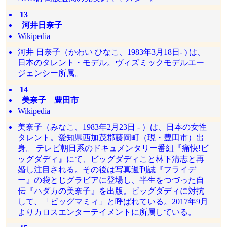
13
河井日奈子
Wikipedia
河井 日奈子（かわい ひなこ、1983年3月18日- ) は、
日本のタレント・モデル。ヴィズミックモデルエー
ジェンシー所属。
14
美奈子 豊田市
Wikipedia
美奈子（みなこ、1983年2月23日 - ）は、日本の女性
タレント。愛知県西加茂郡藤岡町（現・豊田市）出
身。 テレビ朝日系のドキュメンタリー番組『痛快!ビ
ッグダディ』にて、ビッグダディこと林下清志と再
婚し注目される。その後は写真週刊誌『フライデ
ー』の袋とじグラビアに登場し、半生をつづった自
伝『ハダカの美奈子』を出版。ビッグダディに対抗
して、「ビッグマミィ」と呼ばれている。2017年9月
よりカロスエンターテイメントに所属している。