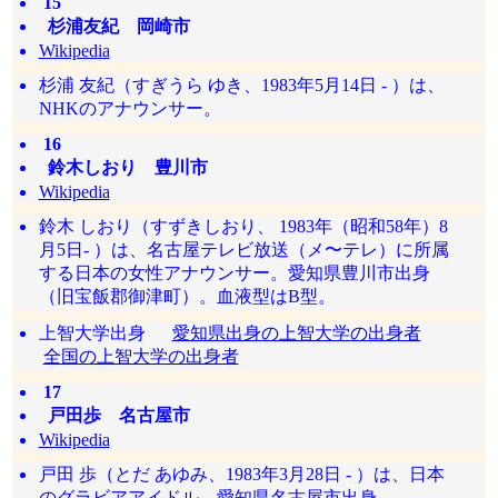
15
杉浦友紀 岡崎市
Wikipedia
杉浦 友紀（すぎうら ゆき、1983年5月14日 - ）は、
NHKのアナウンサー。
16
鈴木しおり 豊川市
Wikipedia
鈴木 しおり（すずきしおり、 1983年（昭和58年）8
月5日- ）は、名古屋テレビ放送（メ〜テレ）に所属
する日本の女性アナウンサー。愛知県豊川市出身
（旧宝飯郡御津町）。血液型はB型。
上智大学出身
愛知県出身の上智大学の出身者
全国の上智大学の出身者
17
戸田歩 名古屋市
Wikipedia
戸田 歩（とだ あゆみ、1983年3月28日 - ）は、日本
のグラビアアイドル。愛知県名古屋市出身。