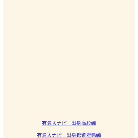
有名人ナビ 出身高校編
有名人ナビ 出身都道府県編