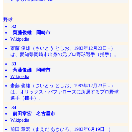
野球
32
齋藤俊雄 岡崎市
Wikipedia
齋藤 俊雄（さいとう としお、1983年12月23日 - ）
は、愛知県岡崎市出身の元プロ野球選手（捕手）。
33
斉藤俊雄 岡崎市
Wikipedia
齋藤 俊雄（さいとう としお、1983年12月23日 - ）
は、オリックス・バファローズに所属するプロ野球
選手（捕手）。
34
前田章宏 名古屋市
Wikipedia
前田 章宏（まえだ あきひろ、1983年6月19日 - ）