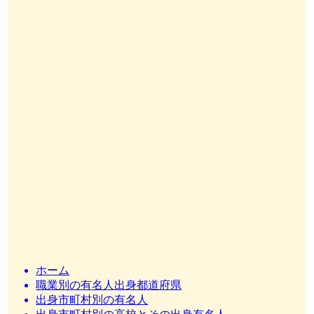
ホーム
職業別の有名人出身都道府県
出身市町村別の有名人