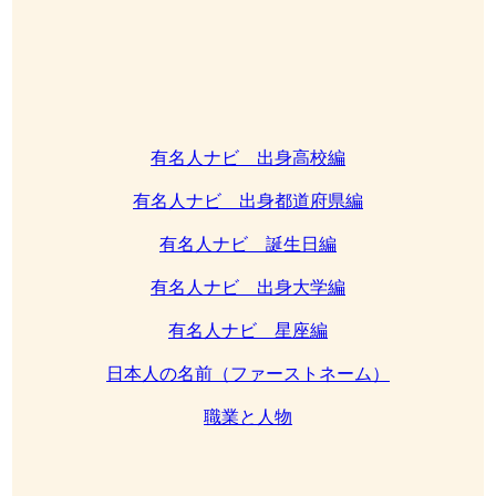
有名人ナビ 出身高校編
有名人ナビ 出身都道府県編
有名人ナビ 誕生日編
有名人ナビ 出身大学編
有名人ナビ 星座編
日本人の名前（ファーストネーム）
職業と人物