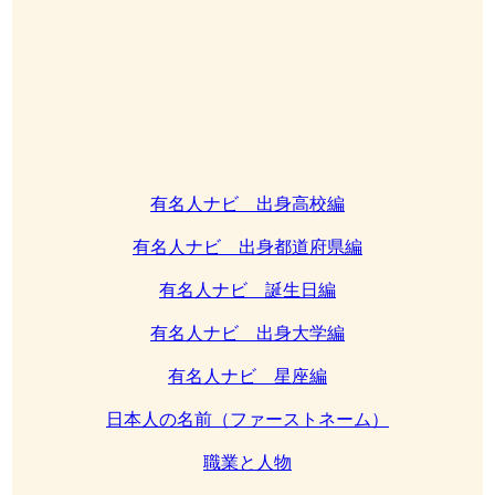
有名人ナビ 出身高校編
有名人ナビ 出身都道府県編
有名人ナビ 誕生日編
有名人ナビ 出身大学編
有名人ナビ 星座編
日本人の名前（ファーストネーム）
職業と人物