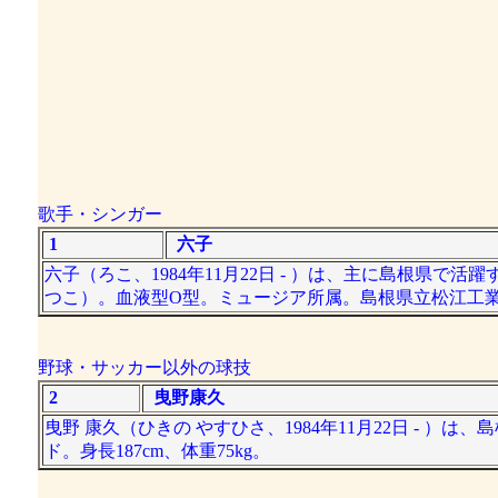
歌手・シンガー
1
六子
六子（ろこ、1984年11月22日 - ）は、主に島根県
つこ）。血液型O型。ミュージア所属。島根県立松江工
野球・サッカー以外の球技
2
曳野康久
曳野 康久（ひきの やすひさ、1984年11月22日 -
ド。身長187cm、体重75kg。