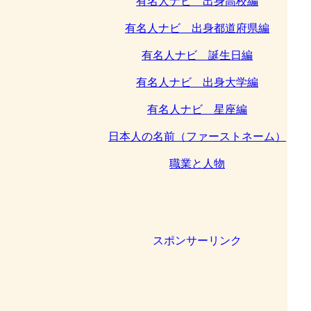
有名人ナビ 出身高校編
有名人ナビ 出身都道府県編
有名人ナビ 誕生日編
有名人ナビ 出身大学編
有名人ナビ 星座編
日本人の名前（ファーストネーム）
職業と人物
スポンサーリンク