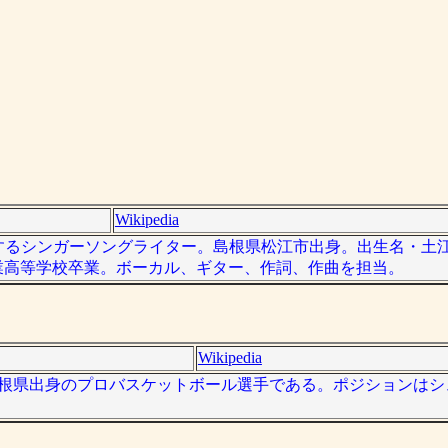
Wikipedia
で活躍するシンガーソングライター。島根県松江市出身。出生名・土江
業高等学校卒業。ボーカル、ギター、作詞、作曲を担当。
Wikipedia
 ）は、島根県出身のプロバスケットボール選手である。ポジションは