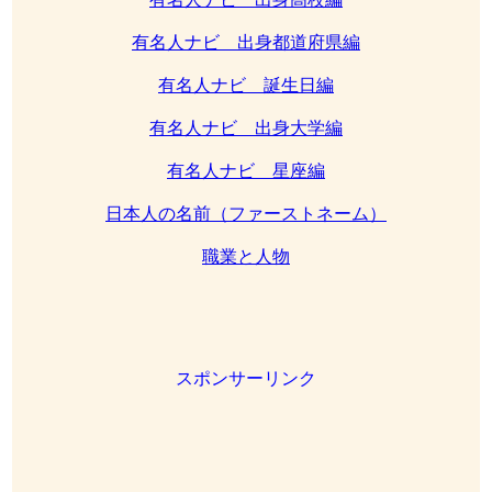
有名人ナビ 出身都道府県編
有名人ナビ 誕生日編
有名人ナビ 出身大学編
有名人ナビ 星座編
日本人の名前（ファーストネーム）
職業と人物
スポンサーリンク