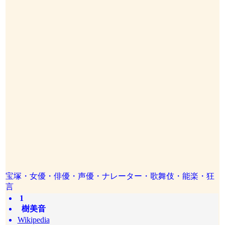
宝塚・女優・俳優・声優・ナレーター・歌舞伎・能楽・狂
言
1
樹美音
Wikipedia