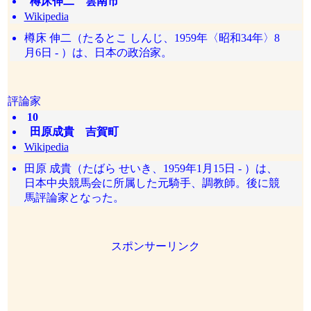
樽床伸二 雲南市
Wikipedia
樽床 伸二（たるとこ しんじ、1959年〈昭和34年〉8
月6日 - ）は、日本の政治家。
評論家
10
田原成貴 吉賀町
Wikipedia
田原 成貴（たばら せいき、1959年1月15日 - ）は、
日本中央競馬会に所属した元騎手、調教師。後に競
馬評論家となった。
スポンサーリンク