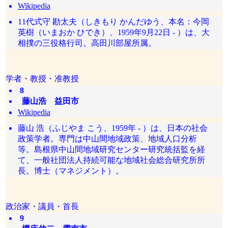
Wikipedia
11代式守 勘太夫（しきもり かんだゆう、本名：今岡
英樹（いまおか ひでき）、1959年9月22日 - ）は、大
相撲の三役格行司。高田川部屋所属。
学者・教授・准教授
8
藤山浩 益田市
Wikipedia
藤山 浩（ふじやま こう、1959年 - ）は、日本の社会
政策学者。専門は中山間地域政策、地域人口分析
等。島根県中山間地域研究センター研究統括監を経
て、一般社団法人持続可能な地域社会総合研究所所
長。博士（マネジメント）。
政治家・議員・首長
9