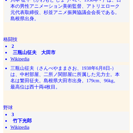
本の男性アニメーション美術監督、アトリエローク
元代表取締役、杉並アニメ振興協議会会長である。
島根県出身。
格闘技
2
三瓶山征夫 大田市
Wikipedia
三瓶山征夫（さんべやままさお、1938年6月8日-）
は、中村部屋、二所ノ関部屋に所属した元力士。本
名は繁田征夫。島根県大田市出身。179cm、96kg。
最高位は西十両4枚目。
野球
3
竹下光郎
Wikipedia