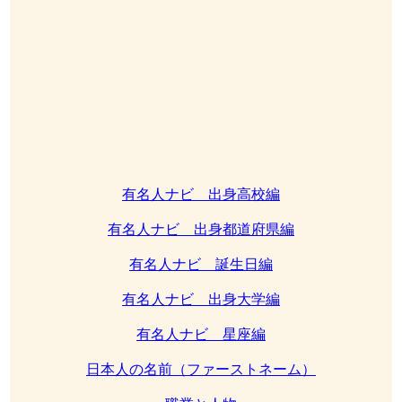
有名人ナビ 出身高校編
有名人ナビ 出身都道府県編
有名人ナビ 誕生日編
有名人ナビ 出身大学編
有名人ナビ 星座編
日本人の名前（ファーストネーム）