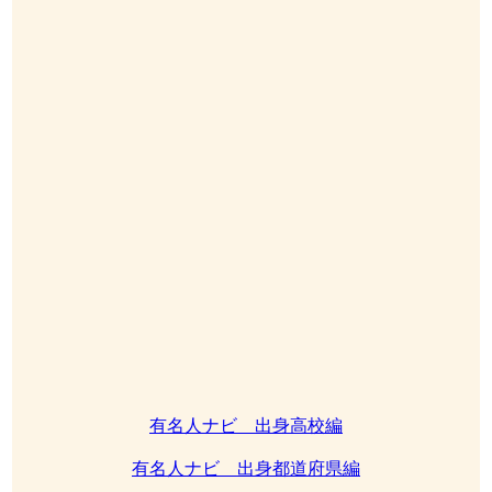
有名人ナビ 出身高校編
有名人ナビ 出身都道府県編