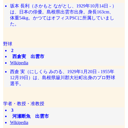
坂本 長利（さかもと ながとし、1929年10月14日 - ）
は、日本の俳優。島根県出雲市出身。身長163cm、
体重54kg。かつてはオフィスPSCに所属していまし
た。
野球
2
西倉実 出雲市
Wikipedia
西倉 実（にしくら みのる、1929年1月20日 - 1955年
12月19日）は、島根県簸川郡大社町出身のプロ野球
選手。
学者・教授・准教授
3
河瀬断魚 出雲市
Wikipedia