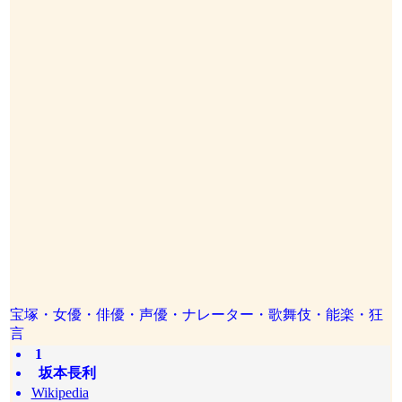
宝塚・女優・俳優・声優・ナレーター・歌舞伎・能楽・狂
言
1
坂本長利
Wikipedia