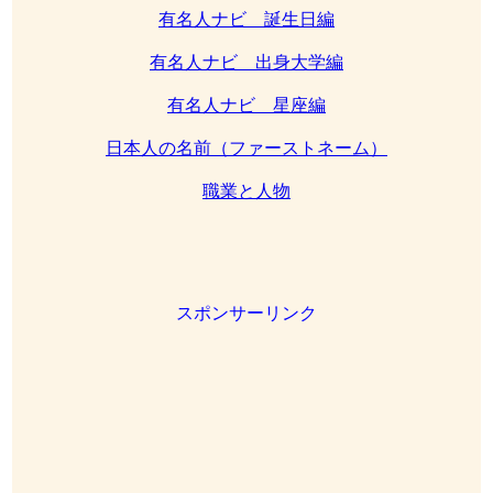
有名人ナビ 誕生日編
有名人ナビ 出身大学編
有名人ナビ 星座編
日本人の名前（ファーストネーム）
職業と人物
スポンサーリンク