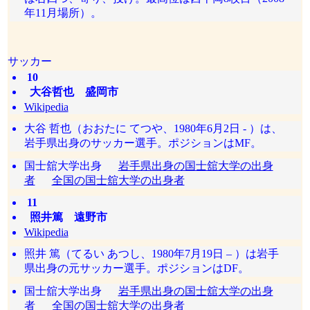
年11月場所）。
サッカー
10
大谷哲也 盛岡市
Wikipedia
大谷 哲也（おおたに てつや、1980年6月2日 - ）は、
岩手県出身のサッカー選手。ポジションはMF。
国士舘大学出身
岩手県出身の国士舘大学の出身
者
全国の国士舘大学の出身者
11
照井篤 遠野市
Wikipedia
照井 篤（てるい あつし、1980年7月19日 – ）は岩手
県出身の元サッカー選手。ポジションはDF。
国士舘大学出身
岩手県出身の国士舘大学の出身
者
全国の国士舘大学の出身者