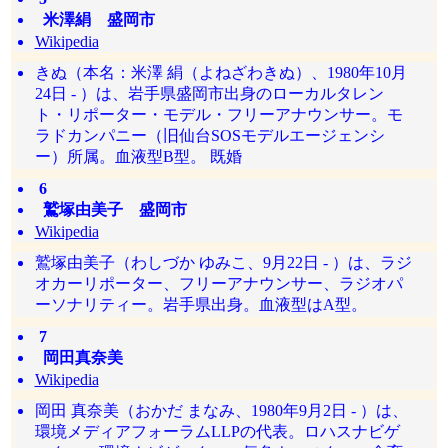
米澤絹 盛岡市
Wikipedia
きぬ（本名：米澤 絹（よねざわきぬ）、1980年10月
24日 - ）は、岩手県盛岡市出身のローカルタレン
ト・リポーター・モデル・フリーアナウンサー。モ
ラドカンパニー（旧仙台SOSモデルエージェンシ
ー）所属。血液型B型。 既婚
6
鷲塚由美子 盛岡市
Wikipedia
鷲塚由美子（わしづか ゆみこ、9月22日 - ）は、ラジ
オカーリポーター、フリーアナウンサー、ラジオパ
ーソナリティー。岩手県出身。血液型はA型。
7
岡田真奈美
Wikipedia
岡田 真奈美（おかだ まなみ、1980年9月2日 - ）は、
環境メディアフォーラムLLPの代表。ロハスナビゲ