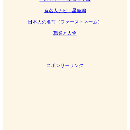
有名人ナビ 星座編
日本人の名前（ファーストネーム）
職業と人物
スポンサーリンク