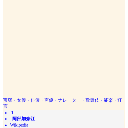
宝塚・女優・俳優・声優・ナレーター・歌舞伎・能楽・狂
言
1
阿部加奈江
Wikipedia