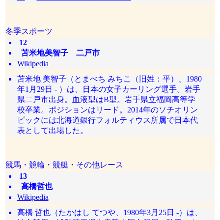
冬季スポーツ
12
苫米地美智子 二戸市
Wikipedia
苫米地 美智子（とまべち みちこ（旧姓：平）、1980
年1月29日 - ）は、日本の女子カーリング選手。岩手
県二戸市出身。血液型はB型。岩手県立福岡高等学
校卒業。ポジションはリード。2014年のソチオリン
ピックには北海道銀行フォルティウス所属で日本代
表として出場した。
競馬・競輪・競艇・その他レース
13
高橋哲也
Wikipedia
高橋 哲也（たかはし てつや、1980年3月25日 -）は、