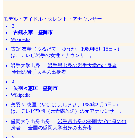
モデル・アイドル・タレント・アナウンサー
3
古舘友華 盛岡市
Wikipedia
古舘 友華（ふるだて・ゆうか、1980年5月15日 - ）
は、テレビ岩手の女性アナウンサー。
岩手大学出身
岩手県出身の岩手大学の出身者
全国の岩手大学の出身者
4
矢羽々恵匡 盛岡市
Wikipedia
矢羽々 恵匡（やはば よしまさ、1980年9月5日 - ）
は、テレビ静岡（元青森放送）の元アナウンサー。
盛岡大学出身出身
岩手県出身の盛岡大学出身の出
身者
全国の盛岡大学出身の出身者
5