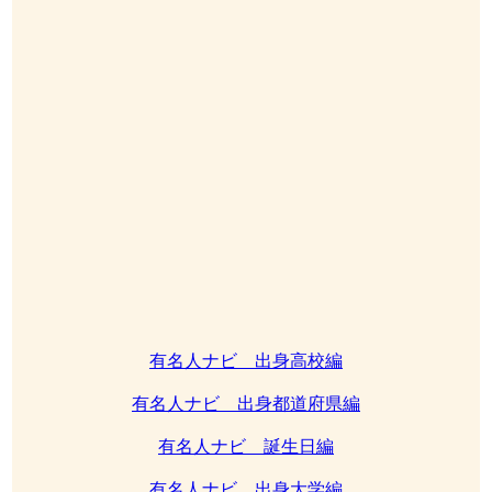
有名人ナビ 出身高校編
有名人ナビ 出身都道府県編
有名人ナビ 誕生日編
有名人ナビ 出身大学編