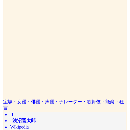
宝塚・女優・俳優・声優・ナレーター・歌舞伎・能楽・狂
言
1
浅沼晋太郎
Wikipedia