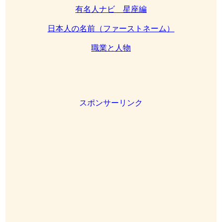
有名人ナビ 星座編
日本人の名前（ファーストネーム）
職業と人物
スポンサーリンク