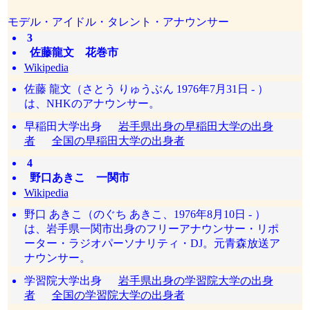
モデル・アイドル・タレント・アナウンサー
3
佐藤龍文 花巻市
Wikipedia
佐藤 龍文（さとう りゅうぶん 1976年7月31日 - ）
は、NHKのアナウンサー。
早稲田大学出身
岩手県出身の早稲田大学の出身
者
全国の早稲田大学の出身者
4
野口あきこ 一関市
Wikipedia
野口 あきこ（のぐち あきこ、1976年8月10日 - ）
は、岩手県一関市出身のフリーアナウンサー・リポ
ーター・ラジオパーソナリティ・DJ。元青森放送ア
ナウンサー。
学習院大学出身
岩手県出身の学習院大学の出身
者
全国の学習院大学の出身者