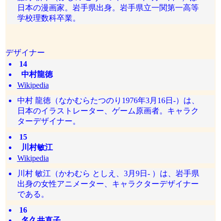
日本の漫画家。岩手県出身。岩手県立一関第一高等
学校理数科卒業。
デザイナー
14
中村龍徳
Wikipedia
中村 龍徳（なかむらたつのり1976年3月16日-）は、
日本のイラストレーター、ゲーム原画者。キャラク
ターデザイナー。
15
川村敏江
Wikipedia
川村 敏江（かわむら としえ、3月9日- ）は、岩手県
出身の女性アニメーター、キャラクターデザイナー
である。
16
名久井直子