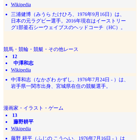
Wikipedia
三浦健博（みうら たけひろ、1976年9月16日）は、
日本の元ラグビー選手。2016年現在はイーストリー
グ1部釜石シーウェイブスのヘッドコーチ（HC）。
競馬・競輪・競艇・その他レース
12
中澤和志
Wikipedia
中澤和志（なかざわ かずし、1976年7月24日 - ）は、
岩手県一関市出身、宮城県在住の競艇選手。
漫画家・イラスト・ゲーム
13
藤野耕平
Wikipedia
藤野 耕平（ふじの こうへい、1976年7月16日 - ）は