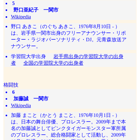
5
野口亜紀子 一関市
Wikipedia
野口 あきこ（のぐち あきこ、1976年8月10日 - ）
は、岩手県一関市出身のフリーアナウンサー・リポ
ーター・ラジオパーソナリティ・DJ。元青森放送ア
ナウンサー。
学習院大学出身
岩手県出身の学習院大学の出身
者
全国の学習院大学の出身者
格闘技
6
加藤誠 一関市
Wikipedia
加藤 まこと（かとう まこと、1976年10月1日 - ）
は、日本の舞台俳優、プロレスラー。2009年まで本
名の加藤誠としてピンクタイガーモンスター軍所属
のプロレスラー、総合格闘家として活動し、2009年