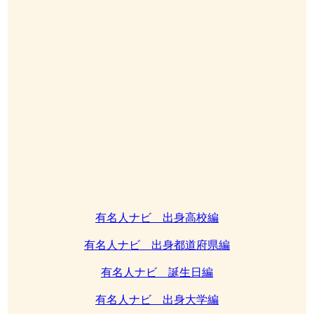
有名人ナビ 出身高校編
有名人ナビ 出身都道府県編
有名人ナビ 誕生日編
有名人ナビ 出身大学編