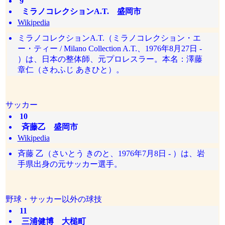
9
ミラノコレクションA.T. 盛岡市
Wikipedia
ミラノコレクションA.T.（ミラノコレクション・エ
ー・ティー / Milano Collection A.T.、1976年8月27日 -
）は、日本の整体師、元プロレスラー。本名：澤藤
章仁（さわふじ あきひと）。
サッカー
10
斉藤乙 盛岡市
Wikipedia
斉藤 乙（さいとう きのと、1976年7月8日 - ）は、岩
手県出身の元サッカー選手。
野球・サッカー以外の球技
11
三浦健博 大槌町