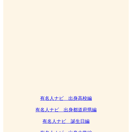
有名人ナビ 出身高校編
有名人ナビ 出身都道府県編
有名人ナビ 誕生日編