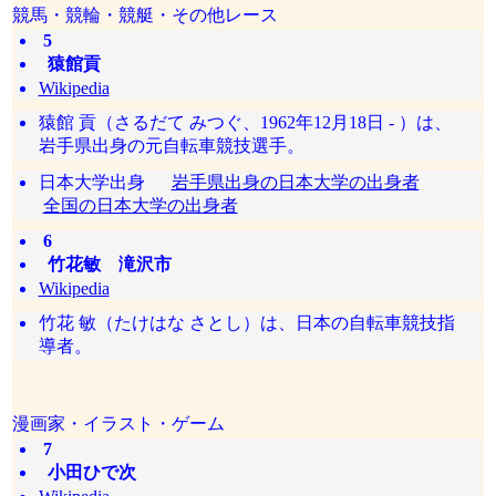
競馬・競輪・競艇・その他レース
5
猿館貢
Wikipedia
猿館 貢（さるだて みつぐ、1962年12月18日 - ）は、
岩手県出身の元自転車競技選手。
日本大学出身
岩手県出身の日本大学の出身者
全国の日本大学の出身者
6
竹花敏 滝沢市
Wikipedia
竹花 敏（たけはな さとし）は、日本の自転車競技指
導者。
漫画家・イラスト・ゲーム
7
小田ひで次