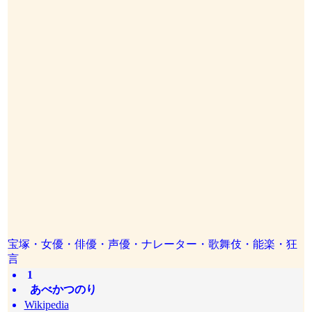
宝塚・女優・俳優・声優・ナレーター・歌舞伎・能楽・狂
言
1
あべかつのり
Wikipedia