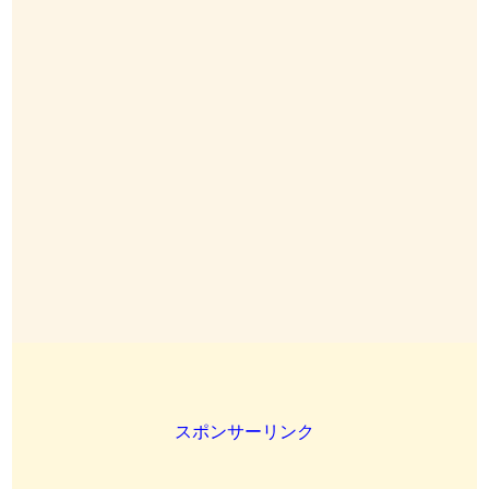
スポンサーリンク