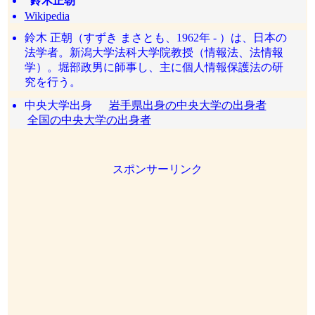
鈴木正朝
Wikipedia
鈴木 正朝（すずき まさとも、1962年 - ）は、日本の
法学者。新潟大学法科大学院教授（情報法、法情報
学）。堀部政男に師事し、主に個人情報保護法の研
究を行う。
中央大学出身
岩手県出身の中央大学の出身者
全国の中央大学の出身者
スポンサーリンク