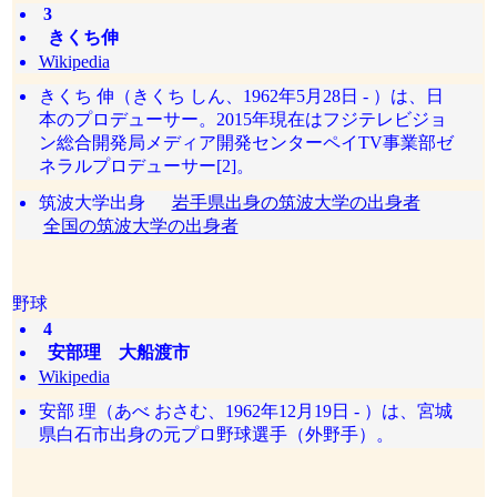
3
きくち伸
Wikipedia
きくち 伸（きくち しん、1962年5月28日 - ）は、日
本のプロデューサー。2015年現在はフジテレビジョ
ン総合開発局メディア開発センターペイTV事業部ゼ
ネラルプロデューサー[2]。
筑波大学出身
岩手県出身の筑波大学の出身者
全国の筑波大学の出身者
野球
4
安部理 大船渡市
Wikipedia
安部 理（あべ おさむ、1962年12月19日 - ）は、宮城
県白石市出身の元プロ野球選手（外野手）。