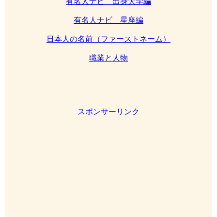
有名人ナビ 出身大学編
有名人ナビ 星座編
日本人の名前（ファーストネーム）
職業と人物
スポンサーリンク