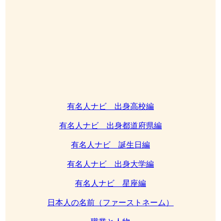
有名人ナビ 出身高校編
有名人ナビ 出身都道府県編
有名人ナビ 誕生日編
有名人ナビ 出身大学編
有名人ナビ 星座編
日本人の名前（ファーストネーム）