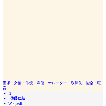
宝塚・女優・俳優・声優・ナレーター・歌舞伎・能楽・狂
言
1
佐藤仁哉
Wikipedia