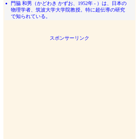
門脇 和男（かどわき かずお、1952年 - ）は、日本の
物理学者、筑波大学大学院教授。特に超伝導の研究
で知られている。
スポンサーリンク