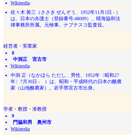
Wikipedia
佐々木 善三（ささき ぜんぞう、1952年11月1日 - ）
は、日本の弁護士（登録番号:48009）、晴海協和法
律事務所所属。元検事。ナブテスコ監査役。
経営者・実業家
8
中洞正 宮古市
Wikipedia
中洞 正（なかほら ただし、男性、1952年〈昭和27
年〉7月30日 - ）は、昭和・平成時代の日本の酪農
家（山地酪農家）。岩手県宮古市出身。
学者・教授・准教授
9
門脇和男 奥州市
Wikipedia