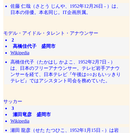
佐藤 仁哉（さとう じんや、1952年12月26日 - ）は、
日本の俳優。本名同じ。IT企画所属。
モデル・アイドル・タレント・アナウンサー
2
高橋佳代子 盛岡市
Wikipedia
高橋佳代子（たかはし かよこ、1952年2月7日 - ）
は、日本のフリーアナウンサー。テレビ岩手アナウ
ンサーを経て、日本テレビ『午後は○○おもいッきり
テレビ』ではアシスタント司会を務めていた。
サッカー
3
瀬田竜彦 盛岡市
Wikipedia
瀬田 龍彦（せた たつひこ、1952年1月15日 - ）は岩