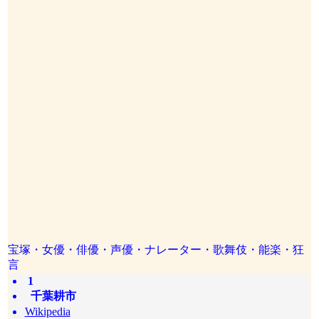
宝塚・女優・俳優・声優・ナレーター・歌舞伎・能楽・狂
言
1
千葉耕市
Wikipedia