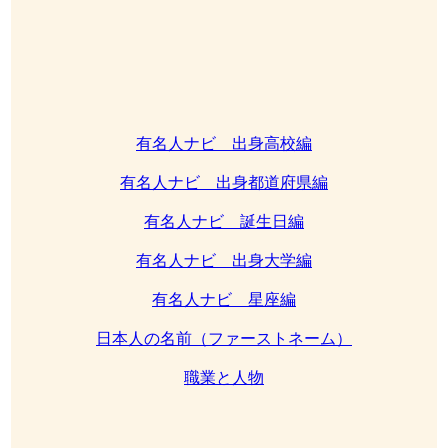
有名人ナビ 出身高校編
有名人ナビ 出身都道府県編
有名人ナビ 誕生日編
有名人ナビ 出身大学編
有名人ナビ 星座編
日本人の名前（ファーストネーム）
職業と人物