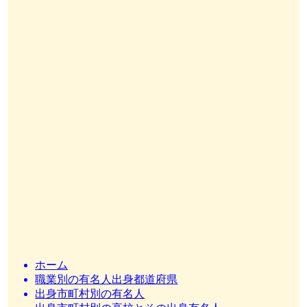
ホーム
職業別の有名人出身都道府県
出身市町村別の有名人