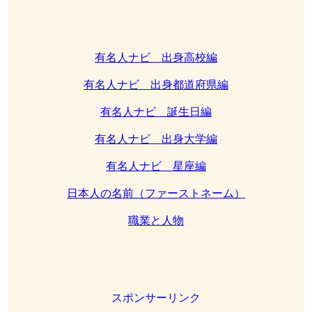
有名人ナビ 出身高校編
有名人ナビ 出身都道府県編
有名人ナビ 誕生日編
有名人ナビ 出身大学編
有名人ナビ 星座編
日本人の名前（ファーストネーム）
職業と人物
スポンサーリンク