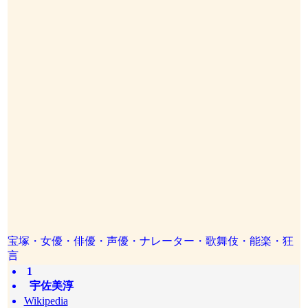
宝塚・女優・俳優・声優・ナレーター・歌舞伎・能楽・狂
言
1
宇佐美淳
Wikipedia