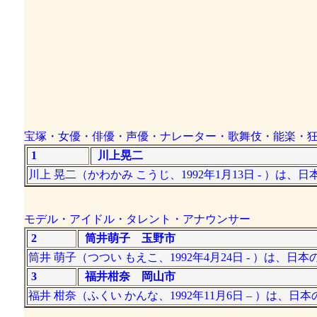
宝塚・女優・俳優・声優・ナレーター・歌舞伎・能楽・
1
川上晃二
川上 晃二（かわかみ こうじ、1992年1月13日 - ）は、
モデル・アイドル・タレント・アナウンサー
2
筒井萌子 玉野市
筒井 萌子（つつい もえこ、1992年4月24日 - ）は、
3
福井柑奈 岡山市
福井 柑奈（ふくい かんな、1992年11月6日 – ）は