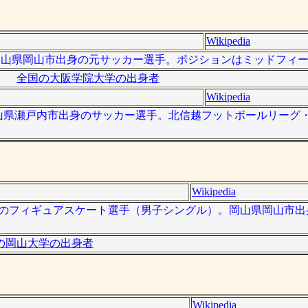
Wikipedia
）は、岡山県岡山市出身の元サッカー選手。ポジションはミッドフィ
全国の大阪学院大学の出身者
Wikipedia
）は、岡山県瀬戸内市出身のサッカー選手。北信越フットボールリー
Wikipedia
は、日本のフィギュアスケート選手（男子シングル）。岡山県岡山市出
の岡山大学の出身者
Wikipedia