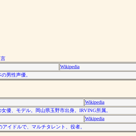
狂言
Wikipedia
日本の男性声優。
Wikipedia
日本の女優、モデル。岡山県玉野市出身。IRVING所属。
Wikipedia
、日本のアイドルで、マルチタレント、役者。