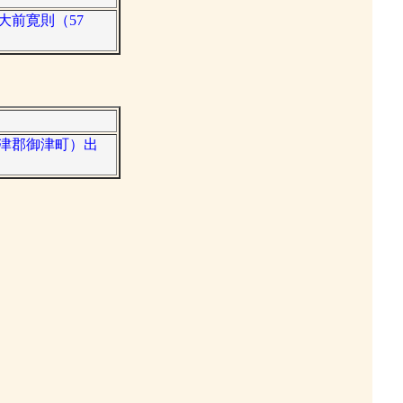
大前寛則（57
御津郡御津町）出