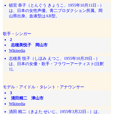
頓宮 恭子（とんぐう きょうこ、1955年10月11日 - ）
は、日本の女性声優。青二プロダクション所属。岡
山県出身。血液型はAB型。
歌手・シンガー
2
志穂美悦子 岡山市
Wikipedia
志穂美 悦子（しほみ えつこ、1955年10月29日 - ）
は、日本の女優・歌手・フラワーアーティスト[注釈
1]。
モデル・アイドル・タレント・アナウンサー
3
清田精二 津山市
Wikipedia
清田 精二（きよた せいじ、1955年3月22日 - ）は、