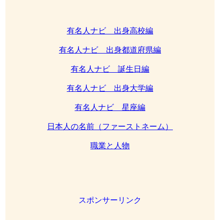
有名人ナビ 出身高校編
有名人ナビ 出身都道府県編
有名人ナビ 誕生日編
有名人ナビ 出身大学編
有名人ナビ 星座編
日本人の名前（ファーストネーム）
職業と人物
スポンサーリンク