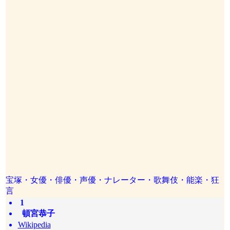
宝塚・女優・俳優・声優・ナレーター・歌舞伎・能楽・狂
言
1
頓宮恭子
Wikipedia