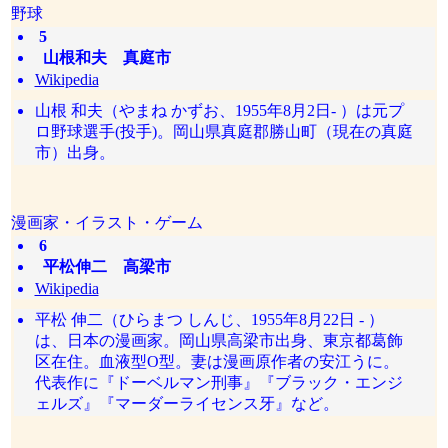
野球
5
山根和夫 真庭市
Wikipedia
山根 和夫（やまね かずお、1955年8月2日- ）は元プ
ロ野球選手(投手)。岡山県真庭郡勝山町（現在の真庭
市）出身。
漫画家・イラスト・ゲーム
6
平松伸二 高梁市
Wikipedia
平松 伸二（ひらまつ しんじ、1955年8月22日 - ）
は、日本の漫画家。岡山県高梁市出身、東京都葛飾
区在住。血液型O型。妻は漫画原作者の安江うに。
代表作に『ドーベルマン刑事』『ブラック・エンジ
ェルズ』『マーダーライセンス牙』など。